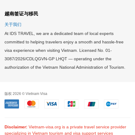
越南签证与移民
关于我们
At IDS TRAVEL, we are a dedicated team of local experts
committed to helping travelers enjoy a smooth and hassle-free
visa experience when visiting Vietnam. Licensed No. 01-
3087/2026/CDLQGVN-GP LHQT — operating under the
authorization of the Vietnam National Administration of Tourism.
版权 2026 © Vietnam Visa
Disclaimer:
Vietnam-visa.org is a private travel service provider
specializing in Vietnam tourism and visa support services