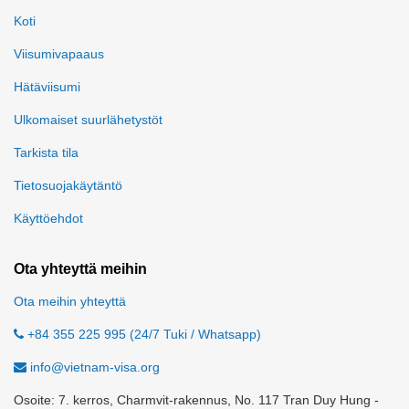
Koti
Viisumivapaaus
Hätäviisumi
Ulkomaiset suurlähetystöt
Tarkista tila
Tietosuojakäytäntö
Käyttöehdot
Ota yhteyttä meihin
Ota meihin yhteyttä
+84 355 225 995 (24/7 Tuki / Whatsapp)
info@vietnam-visa.org
Osoite: 7. kerros, Charmvit-rakennus, No. 117 Tran Duy Hung -