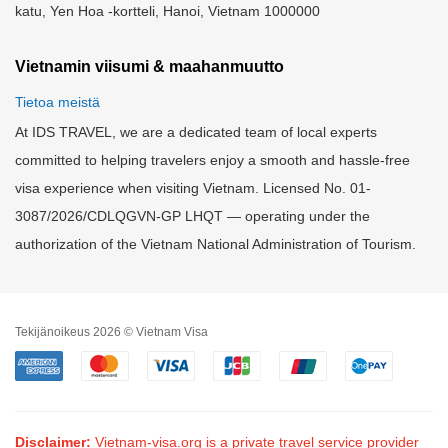
katu, Yen Hoa -kortteli, Hanoi, Vietnam 1000000
Vietnamin viisumi & maahanmuutto
Tietoa meistä
At IDS TRAVEL, we are a dedicated team of local experts
committed to helping travelers enjoy a smooth and hassle-free
visa experience when visiting Vietnam. Licensed No. 01-
3087/2026/CDLQGVN-GP LHQT — operating under the
authorization of the Vietnam National Administration of Tourism.
Tekijänoikeus 2026 © Vietnam Visa
Disclaimer:
Vietnam-visa.org is a private travel service provider