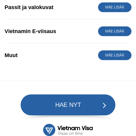
Passit ja valokuvat
NÄE LISÄÄ
Vietnamin E-viisaus
NÄE LISÄÄ
Muut
NÄE LISÄÄ
HAE NYT