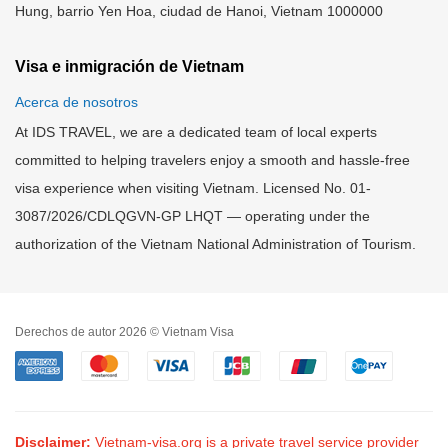
Hung, barrio Yen Hoa, ciudad de Hanoi, Vietnam 1000000
Visa e inmigración de Vietnam
Acerca de nosotros
At IDS TRAVEL, we are a dedicated team of local experts
committed to helping travelers enjoy a smooth and hassle-free
visa experience when visiting Vietnam. Licensed No. 01-
3087/2026/CDLQGVN-GP LHQT — operating under the
authorization of the Vietnam National Administration of Tourism.
Derechos de autor 2026 © Vietnam Visa
Disclaimer:
Vietnam-visa.org is a private travel service provider