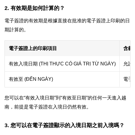
2. 有效期是如何計算的？
電子簽證的有效期是根據直接在批准的電子簽證上印刷的日
期計算的。
電子簽證上的印刷項目
含義
有效入境日期 (THỊ THỰC CÓ GIÁ TRỊ TỪ NGÀY)
允許
有效至 (ĐẾN NGÀY)
電子
您可以在“有效入境日期”到“有效至日期”的任何一天進入越
南，前提是電子簽證在入境日仍然有效。
3. 您可以在電子簽證顯示的入境日期之前入境嗎？