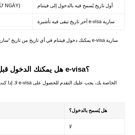
أول تاريخ يُسمح فيه بالدخول إلى فيتنام
صالحة لدخول س
آخر تاريخ تبقى فيه تأشيرة e-visa سارية
يمكنك دخول فيتنام في أي تاريخ من تاريخ “سارية الم
3. هل يمكنك الدخول قبل تاريخ الدخول الموضح في تأشيرة e-visa؟
لا. إذا كنت تنو
هل يُسمح بالدخول؟
لا