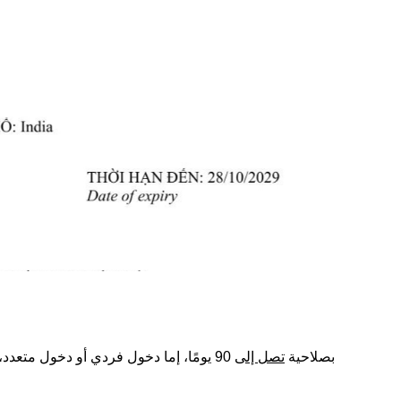
ابتداءً من 15 أغسطس 2023، يتم إصدار تأشيرات e-visa بصلاحية
تصل إلى
90 يومًا، إما دخول فردي أو دخول متعدد،