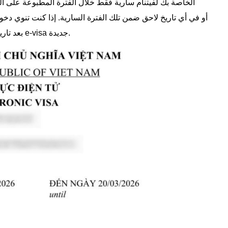
بعد تاريخ انتهاء الصلاحية، يجب عليك التقدم للحصول على تأشيرة e-visa جديدة.