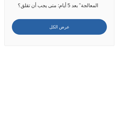
المعالجة" بعد 5 أيام: متى يجب أن تقلق؟
عرض الكل