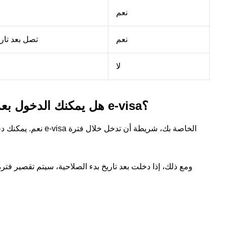
نعم
نعم
تصل بعد تاري
لا
4. هل يمكنك الدخول بعد تاريخ الدخول الموضح في تأشيرة e-visa؟
نعم. يمكنك دخول فيتن
ومع ذلك، إذا دخلت بعد تاريخ بدء الصلاحية، سيتم تقصير فترة 