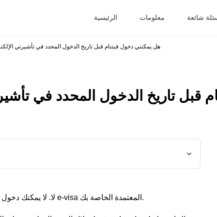
ئلة شائعة
معلومات
الرئيسية
هل يمكنني دخول فيتنام قبل تاريخ الدخول المحدد في تأشيرتي الإلكترو
م قبل تاريخ الدخول المحدد في تأشيرت
لا. لا يمكنك دخول فيتنام قبل تاريخ “سارية المفعول من” الموضح في تأشيرة e-visa المعتمدة الخاصة بك.