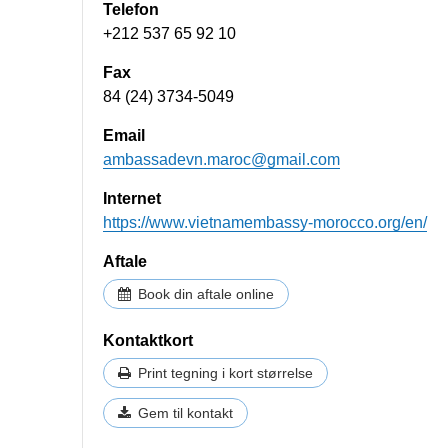
Telefon
+212 537 65 92 10
Fax
84 (24) 3734-5049
Email
ambassadevn.maroc@gmail.com
Internet
https://www.vietnamembassy-morocco.org/en/
Aftale
Book din aftale online
Kontaktkort
Print tegning i kort størrelse
Gem til kontakt