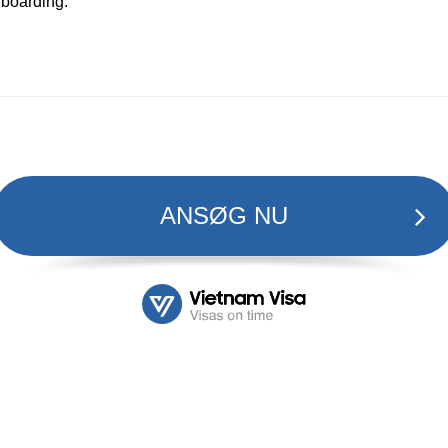
 boarding.
ANSØG NU