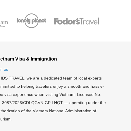
ietnam Visa & Immigration
m os
 IDS TRAVEL, we are a dedicated team of local experts
mmitted to helping travelers enjoy a smooth and hassle-
ee visa experience when visiting Vietnam. Licensed No.
1-3087/2026/CDLQGVN-GP LHQT — operating under the
thorization of the Vietnam National Administration of
urism.