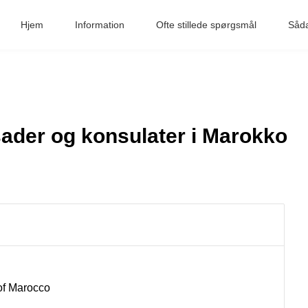
Hjem
Information
Ofte stillede spørgsmål
Såd
ader og konsulater i Marokko
of Marocco