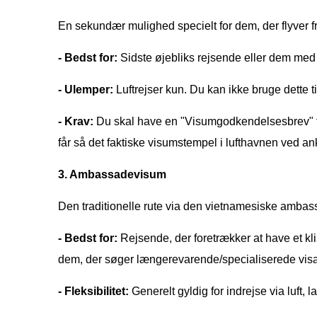
En sekundær mulighed specielt for dem, der flyver f
- Bedst for:
Sidste øjebliks rejsende eller dem med 
- Ulemper:
Luftrejser kun. Du kan ikke bruge dette 
- Krav:
Du skal have en "Visumgodkendelsesbrev" fr
får så det faktiske visumstempel i lufthavnen ved a
3. Ambassadevisum
Den traditionelle rute via den vietnamesiske ambas
- Bedst for:
Rejsende, der foretrækker at have et kl
dem, der søger længerevarende/specialiserede visa
- Fleksibilitet:
Generelt gyldig for indrejse via luft, l