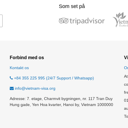
Som set på
Forbind med os
V
Kontakt os
O
At
+84 355 225 995 (24/7 Support / Whatsapp)
co
info@vietnam-visa.org
fr
Adresse: 7. etage, Charmvit bygningen, nr. 117 Tran Duy
0
Hung gade, Yen Hoa kvarter, Hanoi by, Vietnam 1000000
au
To