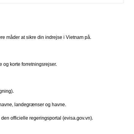
re måder at sikre din indrejse i Vietnam på.
og korte forretningsrejser.
gning).
fthavne, landegrænser og havne.
n officielle regeringsportal (evisa.gov.vn).