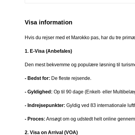
Visa information
Hvis du rejser med et Marokko pas, har du tre primæ
1. E-Visa (Anbefales)
Den mest bekvemme og populære løsning til turisme 
- Bedst for:
De fleste rejsende.
- Gyldighed:
Op til 90 dage (Enkelt- eller Multibelæ
- Indrejsepunkter:
Gyldig ved 83 internationale lu
- Proces:
Ansøgt om og udstedt helt online gennem de
2. Visa on Arrival (VOA)