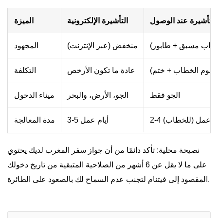
التأشيرة عند الوصول
التأشيرة الإلكترونية
الميزة
اب مسبق + طابور)
منخفض (عبر الإنترنت)
المجهود
رسوم الخطاب + ختم)
عادة ما تكون الأرخص
التكلفة
الجو فقط
الجو، الأرض، والبحر
ميناء الدخول
 أيام عمل (للخطاب)
3-5 أيام عمل
مدة المعالجة
نصيحة محلية: تأكد دائمًا من أن جواز سفر المغرب لديك يحتوي
على ما لا يقل عن 6 أشهر من الصلاحية المتبقية من تاريخ دخولك
المقصود إلى فيتنام لتجنب عدم السماح لك بالصعود على الطائرة.