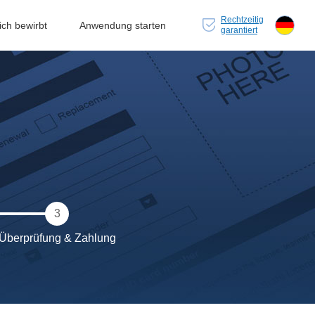
Rechtzeitig
ch bewirbt
Anwendung starten
garantiert
3