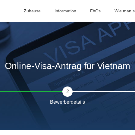
Zuhause
Information
FAQs
Wie man si
Online-Visa-Antrag für Vietnam
2