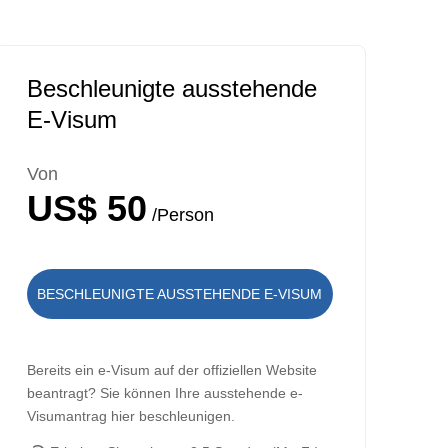
Beschleunigte ausstehende
E-Visum
Von
US$ 50
/Person
BESCHLEUNIGTE AUSSTEHENDE E-VISUM
Bereits ein e-Visum auf der offiziellen Website
beantragt? Sie können Ihre ausstehende e-
Visumantrag hier beschleunigen.