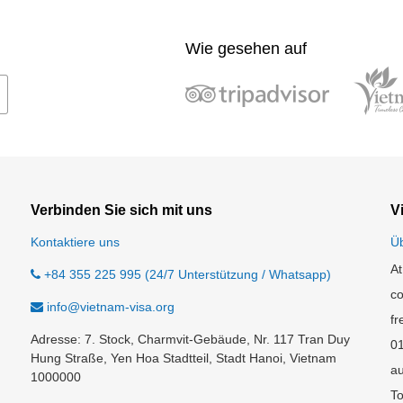
Wie gesehen auf
Verbinden Sie sich mit uns
V
Kontaktiere uns
Ü
At
+84 355 225 995 (24/7 Unterstützung / Whatsapp)
co
info@vietnam-visa.org
fr
Adresse: 7. Stock, Charmvit-Gebäude, Nr. 117 Tran Duy
0
Hung Straße, Yen Hoa Stadtteil, Stadt Hanoi, Vietnam
au
1000000
To