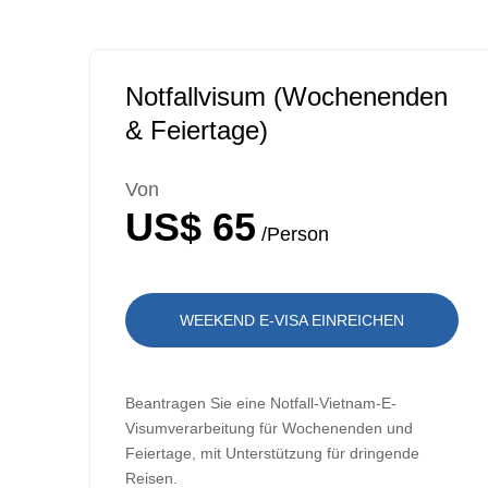
Notfallvisum (Wochenenden
& Feiertage)
Von
US$ 65
/Person
WEEKEND E-VISA EINREICHEN
Beantragen Sie eine Notfall-Vietnam-E-
Visumverarbeitung für Wochenenden und
Feiertage, mit Unterstützung für dringende
Reisen.