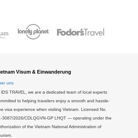
ietnam Visum & Einwanderung
ber uns
 IDS TRAVEL, we are a dedicated team of local experts
mmitted to helping travelers enjoy a smooth and hassle-
ee visa experience when visiting Vietnam. Licensed No.
1-3087/2026/CDLQGVN-GP LHQT — operating under the
thorization of the Vietnam National Administration of
urism.