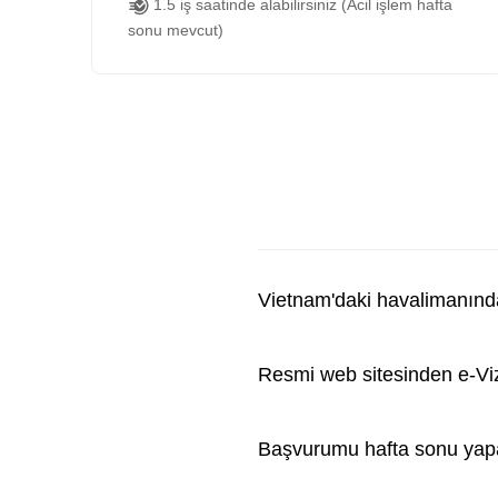
1.5 iş saatinde alabilirsiniz (Acil işlem hafta
sonu mevcut)
Vietnam'daki havalimanınd
Resmi web sitesinden e-V
Başvurumu hafta sonu yapa