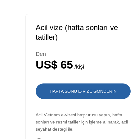
Acil vize (hafta sonları ve
tatiller)
Den
US$ 65
/kişi
HAFTA SONU E-VİZE GÖNDERİN
Acil Vietnam e-vizesi başvurusu yapın, hafta
sonları ve resmi tatiller için işleme alınarak, acil
seyahat desteği ile.