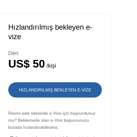
Hızlandırılmış bekleyen e-
vize
Den
US$ 50
/kişi
HIZLANDIRILMIŞ BEKLEYEN E-VIZE
Resmi web sitesinde e-Vize için başvurdunuz
mu? Beklemede olan e-Vize başvurunuzu
burada hızlandırabilirsiniz.