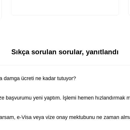
Sıkça sorulan sorular, yanıtlandı
a damga ücreti ne kadar tutuyor?
ize başvurumu yeni yaptım. İşlemi hemen hızlandırma
rsam, e-Visa veya vize onay mektubunu ne zaman almay