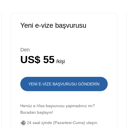
Yeni e-vize başvurusu
Den
US$ 55
/kişi
YENI E-VIZE BAŞVURUSU GÖNDERIN
Henüz e-Visa başvurusu yapmadınız mı?
Buradan başlayın!
24 saat içinde (Pazartesi-Cuma) ulaşın.