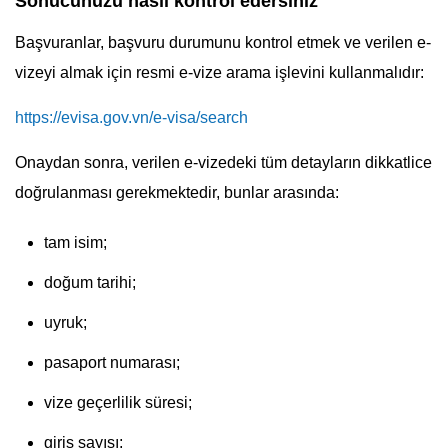
Sonucunuzu nasıl kontrol edersiniz
Başvuranlar, başvuru durumunu kontrol etmek ve verilen e-
vizeyi almak için resmi e-vize arama işlevini kullanmalıdır:
https://evisa.gov.vn/e-visa/search
Onaydan sonra, verilen e-vizedeki tüm detayların dikkatlice
doğrulanması gerekmektedir, bunlar arasında:
tam isim;
doğum tarihi;
uyruk;
pasaport numarası;
vize geçerlilik süresi;
giriş sayısı;