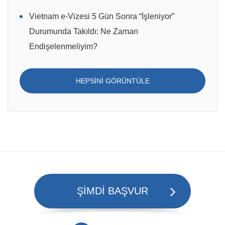
Vietnam e-Vizesi 5 Gün Sonra “İşleniyor”
Durumunda Takıldı: Ne Zaman
Endişelenmeliyim?
HEPSINI GÖRÜNTÜLE
ŞİMDİ BAŞVUR