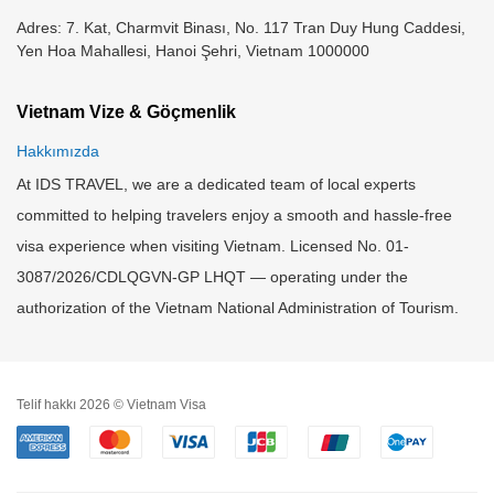
Adres: 7. Kat, Charmvit Binası, No. 117 Tran Duy Hung Caddesi,
Yen Hoa Mahallesi, Hanoi Şehri, Vietnam 1000000
Vietnam Vize & Göçmenlik
Hakkımızda
At IDS TRAVEL, we are a dedicated team of local experts
committed to helping travelers enjoy a smooth and hassle-free
visa experience when visiting Vietnam. Licensed No. 01-
3087/2026/CDLQGVN-GP LHQT — operating under the
authorization of the Vietnam National Administration of Tourism.
Telif hakkı 2026 © Vietnam Visa