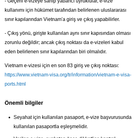
- Geçerli e-vizeye sahip yabancı uyruklular, e-vize
kullanımı için hükümet tarafından belirlenen uluslararası
sınır kapılarından Vietnam'a giriş ve çıkış yapabilirler.
- Çıkış yönü, girişte kullanılan aynı sınır kapısından olması
zorunlu değildir; ancak çıkış noktası da e-vizeleri kabul
eden belirlenen sınır kapılarından biri olmalıdır.
Vietnam e-vizesi için en son 83 giriş ve çıkış noktası:
https://www.vietnam-visa.org/tr/information/vietnam-e-visa-
ports.html
Önemli bilgiler
Seyahat için kullanılan pasaport, e-vize başvurusunda
kullanılan pasaportla eşleşmelidir.