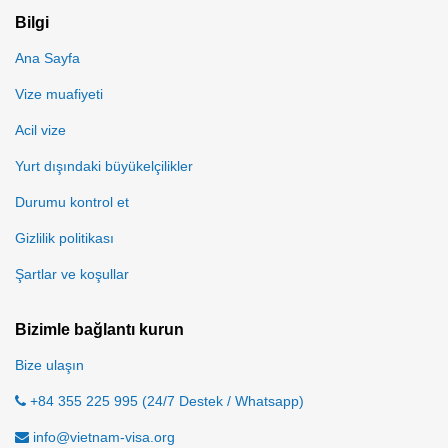
Bilgi
Ana Sayfa
Vize muafiyeti
Acil vize
Yurt dışındaki büyükelçilikler
Durumu kontrol et
Gizlilik politikası
Şartlar ve koşullar
Bizimle bağlantı kurun
Bize ulaşın
+84 355 225 995 (24/7 Destek / Whatsapp)
info@vietnam-visa.org