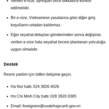
Verilen e-vize, ayrılıştan önce dikkatlice kontrol
edilmelidir.
Bir e-vize, Vietnamese yasalarına göre diğer giriş
koşullarını ortadan kaldırmaz.
Eğer seyahat detayları gönderimden sonra değişirse,
verilen e-vize hala seyahat öncesi planlanan yolculuğa
uygun olmalıdır.
Destek
Resmi yardım için lütfen iletişime geçin.
Ha Noi hattı: 024 3826 4026
Ho Chi Minh City hattı: 028 3920 0365
Email:
foreigners@xuatnhapcanh.gov.vn