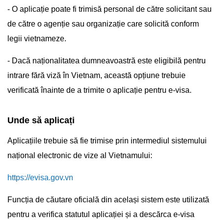
- O aplicație poate fi trimisă personal de către solicitant sau
de către o agenție sau organizație care solicită conform
legii vietnameze.
- Dacă naționalitatea dumneavoastră este eligibilă pentru
intrare fără viză în Vietnam, această opțiune trebuie
verificată înainte de a trimite o aplicație pentru e-visa.
Unde să aplicați
Aplicațiile trebuie să fie trimise prin intermediul sistemului
național electronic de vize al Vietnamului:
https://evisa.gov.vn
Funcția de căutare oficială din același sistem este utilizată
pentru a verifica statutul aplicației și a descărca e-visa