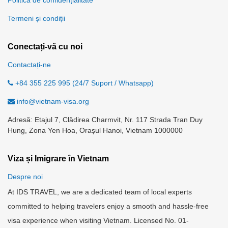
Politica de confidențialitate
Termeni și condiții
Conectați-vă cu noi
Contactați-ne
+84 355 225 995 (24/7 Suport / Whatsapp)
info@vietnam-visa.org
Adresă: Etajul 7, Clădirea Charmvit, Nr. 117 Strada Tran Duy
Hung, Zona Yen Hoa, Orașul Hanoi, Vietnam 1000000
Viza și Imigrare în Vietnam
Despre noi
At IDS TRAVEL, we are a dedicated team of local experts
committed to helping travelers enjoy a smooth and hassle-free
visa experience when visiting Vietnam. Licensed No. 01-