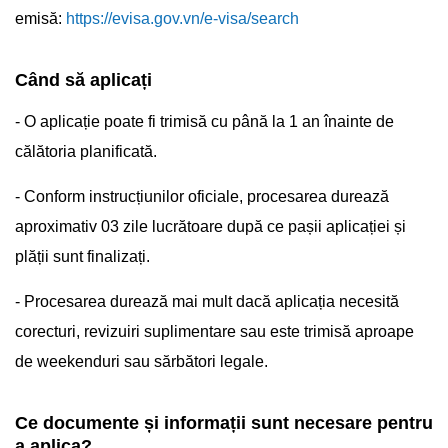
emisă:
https://evisa.gov.vn/e-visa/search
Când să aplicați
- O aplicație poate fi trimisă cu până la 1 an înainte de
călătoria planificată.
- Conform instrucțiunilor oficiale, procesarea durează
aproximativ 03 zile lucrătoare după ce pașii aplicației și
plății sunt finalizați.
- Procesarea durează mai mult dacă aplicația necesită
corecturi, revizuiri suplimentare sau este trimisă aproape
de weekenduri sau sărbători legale.
Ce documente și informații sunt necesare pentru
a aplica?