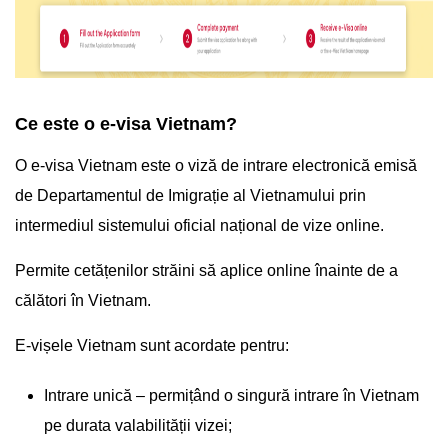
Ce este o e-visa Vietnam?
O e-visa Vietnam este o viză de intrare electronică emisă
de Departamentul de Imigrație al Vietnamului prin
intermediul sistemului oficial național de vize online.
Permite cetățenilor străini să aplice online înainte de a
călători în Vietnam.
E-vișele Vietnam sunt acordate pentru:
Intrare unică – permițând o singură intrare în Vietnam
pe durata valabilității vizei;