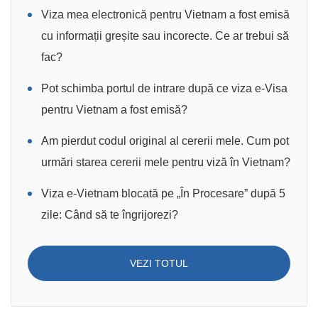
Viza mea electronică pentru Vietnam a fost emisă
cu informații greșite sau incorecte. Ce ar trebui să
fac?
Pot schimba portul de intrare după ce viza e-Visa
pentru Vietnam a fost emisă?
Am pierdut codul original al cererii mele. Cum pot
urmări starea cererii mele pentru viză în Vietnam?
Viza e-Vietnam blocată pe „În Procesare” după 5
zile: Când să te îngrijorezi?
VEZI TOTUL