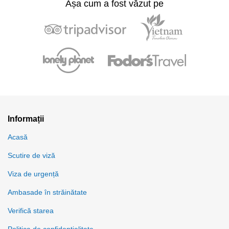
Așa cum a fost văzut pe
Informații
Acasă
Scutire de viză
Viza de urgență
Ambasade în străinătate
Verifică starea