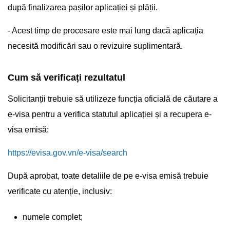
după finalizarea pașilor aplicației și plății.
- Acest timp de procesare este mai lung dacă aplicația
necesită modificări sau o revizuire suplimentară.
Cum să verificați rezultatul
Solicitanții trebuie să utilizeze funcția oficială de căutare a
e-visa pentru a verifica statutul aplicației și a recupera e-
visa emisă:
https://evisa.gov.vn/e-visa/search
După aprobat, toate detaliile de pe e-visa emisă trebuie
verificate cu atenție, inclusiv:
numele complet;