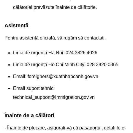
călătoriei prevăzute înainte de călătorie.
Asistență
Pentru asistență oficială, vă rugăm să contactați.
Linia de urgență Ha Noi: 024 3826 4026
Linia de urgență Ho Chi Minh City: 028 3920 0365
Email:
foreigners@xuatnhapcanh.gov.vn
Email suport tehnic:
technical_support@immigration.gov.vn
Înainte de a călători
- Înainte de plecare, asigurați-vă că pașaportul, detaliile e-