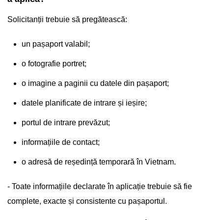
Solicitanții trebuie să pregătească:
un pașaport valabil;
o fotografie portret;
o imagine a paginii cu datele din pașaport;
datele planificate de intrare și ieșire;
portul de intrare prevăzut;
informațiile de contact;
o adresă de reședință temporară în Vietnam.
- Toate informațiile declarate în aplicație trebuie să fie
complete, exacte și consistente cu pașaportul.