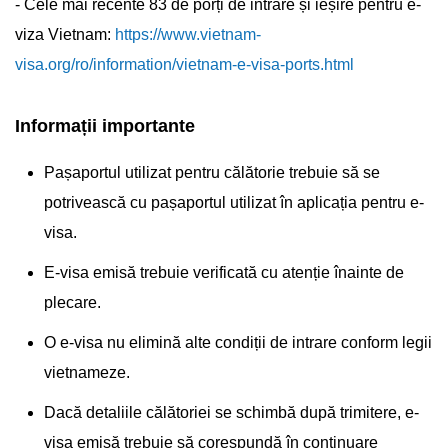
- Cele mai recente 83 de porți de intrare și ieșire pentru e-
viza Vietnam:
https://www.vietnam-
visa.org/ro/information/vietnam-e-visa-ports.html
Informații importante
Pașaportul utilizat pentru călătorie trebuie să se
potrivească cu pașaportul utilizat în aplicația pentru e-
visa.
E-visa emisă trebuie verificată cu atenție înainte de
plecare.
O e-visa nu elimină alte condiții de intrare conform legii
vietnameze.
Dacă detaliile călătoriei se schimbă după trimitere, e-
visa emisă trebuie să corespundă în continuare