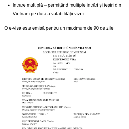
Intrare multiplă – permițând multiple intrări și ieșiri din
Vietnam pe durata valabilității vizei.
O e-visa este emisă pentru un maximum de 90 de zile.