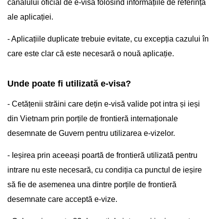
canalului oficial de e-visa folosind informațiile de referință
ale aplicației.
- Aplicațiile duplicate trebuie evitate, cu excepția cazului în
care este clar că este necesară o nouă aplicație.
Unde poate fi utilizată e-visa?
- Cetățenii străini care dețin e-visă valide pot intra și ieși
din Vietnam prin porțile de frontieră internaționale
desemnate de Guvern pentru utilizarea e-vizelor.
- Ieșirea prin aceeași poartă de frontieră utilizată pentru
intrare nu este necesară, cu condiția ca punctul de ieșire
să fie de asemenea una dintre porțile de frontieră
desemnate care acceptă e-vize.