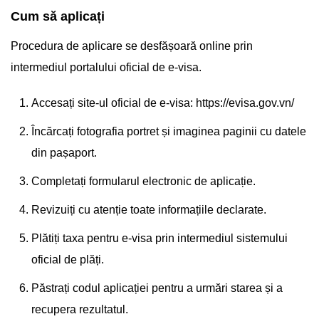
Cum să aplicați
Procedura de aplicare se desfășoară online prin
intermediul portalului oficial de e-visa.
Accesați site-ul oficial de e-visa: https://evisa.gov.vn/
Încărcați fotografia portret și imaginea paginii cu datele
din pașaport.
Completați formularul electronic de aplicație.
Revizuiți cu atenție toate informațiile declarate.
Plătiți taxa pentru e-visa prin intermediul sistemului
oficial de plăți.
Păstrați codul aplicației pentru a urmări starea și a
recupera rezultatul.