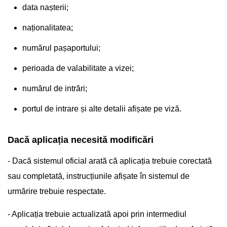
data nașterii;
naționalitatea;
numărul pașaportului;
perioada de valabilitate a vizei;
numărul de intrări;
portul de intrare și alte detalii afișate pe viză.
Dacă aplicația necesită modificări
- Dacă sistemul oficial arată că aplicația trebuie corectată
sau completată, instrucțiunile afișate în sistemul de
urmărire trebuie respectate.
- Aplicația trebuie actualizată apoi prin intermediul