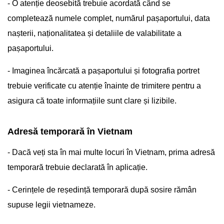
- O atenție deosebită trebuie acordată când se
completează numele complet, numărul pașaportului, data
nașterii, naționalitatea și detaliile de valabilitate a
pașaportului.
- Imaginea încărcată a pașaportului și fotografia portret
trebuie verificate cu atenție înainte de trimitere pentru a
asigura că toate informațiile sunt clare și lizibile.
Adresă temporară în Vietnam
- Dacă veți sta în mai multe locuri în Vietnam, prima adresă
temporară trebuie declarată în aplicație.
- Cerințele de reședință temporară după sosire rămân
supuse legii vietnameze.