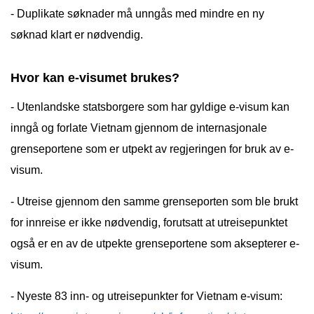
- Duplikate søknader må unngås med mindre en ny
søknad klart er nødvendig.
Hvor kan e-visumet brukes?
- Utenlandske statsborgere som har gyldige e-visum kan
inngå og forlate Vietnam gjennom de internasjonale
grenseportene som er utpekt av regjeringen for bruk av e-
visum.
- Utreise gjennom den samme grenseporten som ble brukt
for innreise er ikke nødvendig, forutsatt at utreisepunktet
også er en av de utpekte grenseportene som aksepterer e-
visum.
- Nyeste 83 inn- og utreisepunkter for Vietnam e-visum: