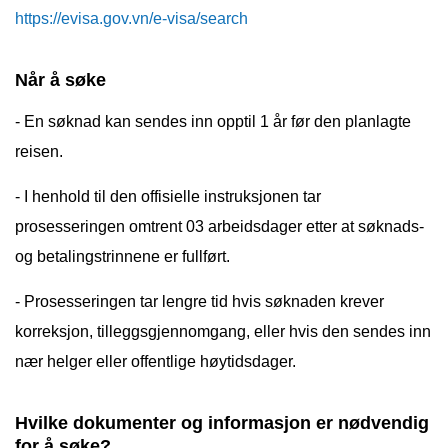
https://evisa.gov.vn/e-visa/search
Når å søke
- En søknad kan sendes inn opptil 1 år før den planlagte
reisen.
- I henhold til den offisielle instruksjonen tar
prosesseringen omtrent 03 arbeidsdager etter at søknads-
og betalingstrinnene er fullført.
- Prosesseringen tar lengre tid hvis søknaden krever
korreksjon, tilleggsgjennomgang, eller hvis den sendes inn
nær helger eller offentlige høytidsdager.
Hvilke dokumenter og informasjon er nødvendig
for å søke?