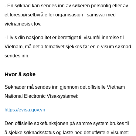
- En søknad kan sendes inn av søkeren personlig eller av
et forespørselbyrå eller organisasjon i samsvar med
vietnamesisk lov.
- Hvis din nasjonalitet er berettiget til visumfri innreise til
Vietnam, må det alternativet sjekkes før en e-visum søknad
sendes inn.
Hvor å søke
Søknader må sendes inn gjennom det offisielle Vietnam
National Electronic Visa-systemet:
https://evisa.gov.vn
Den offisielle søkefunksjonen på samme system brukes til
å sjekke søknadsstatus og laste ned det utførte e-visumet: