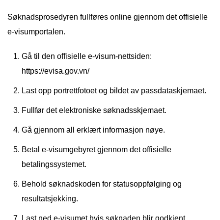
Søknadsprosedyren fullføres online gjennom det offisielle
e-visumportalen.
Gå til den offisielle e-visum-nettsiden:
https://evisa.gov.vn/
Last opp portrettfotoet og bildet av passdataskjemaet.
Fullfør det elektroniske søknadsskjemaet.
Gå gjennom all erklært informasjon nøye.
Betal e-visumgebyret gjennom det offisielle
betalingssystemet.
Behold søknadskoden for statusoppfølging og
resultatsjekking.
Last ned e-visumet hvis søknaden blir godkjent.