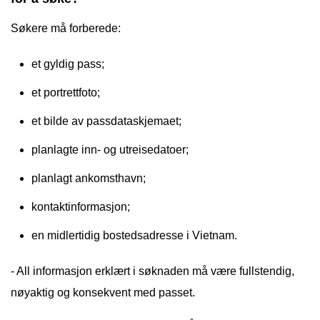
Søkere må forberede:
et gyldig pass;
et portrettfoto;
et bilde av passdataskjemaet;
planlagte inn- og utreisedatoer;
planlagt ankomsthavn;
kontaktinformasjon;
en midlertidig bostedsadresse i Vietnam.
- All informasjon erklært i søknaden må være fullstendig,
nøyaktig og konsekvent med passet.