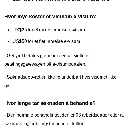
Hvor mye koster et Vietnam e-visum?
US$25 for et enkle innreise e-visum
US$50 for et fler innreise e-visum
- Gebyret betales gjennom den offisielle e-
betalingsgatewayen på e-visumportalen.
- Søknadsgebyret er ikke-refunderbart hvis visumet ikke
gis.
Hvor lenge tar søknaden å behandle?
- Den normale behandlingstiden er 03 arbeidsdager etter at
søknads- og betalingstrinnene er fullført.