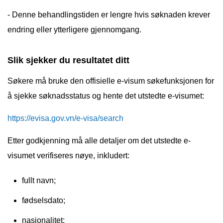
- Denne behandlingstiden er lengre hvis søknaden krever
endring eller ytterligere gjennomgang.
Slik sjekker du resultatet ditt
Søkere må bruke den offisielle e-visum søkefunksjonen for
å sjekke søknadsstatus og hente det utstedte e-visumet:
https://evisa.gov.vn/e-visa/search
Etter godkjenning må alle detaljer om det utstedte e-
visumet verifiseres nøye, inkludert:
fullt navn;
fødselsdato;
nasjonalitet;