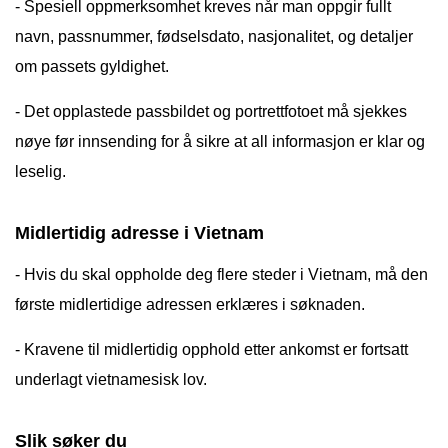
- Spesiell oppmerksomhet kreves når man oppgir fullt
navn, passnummer, fødselsdato, nasjonalitet, og detaljer
om passets gyldighet.
- Det opplastede passbildet og portrettfotoet må sjekkes
nøye før innsending for å sikre at all informasjon er klar og
leselig.
Midlertidig adresse i Vietnam
- Hvis du skal oppholde deg flere steder i Vietnam, må den
første midlertidige adressen erklæres i søknaden.
- Kravene til midlertidig opphold etter ankomst er fortsatt
underlagt vietnamesisk lov.
Slik søker du