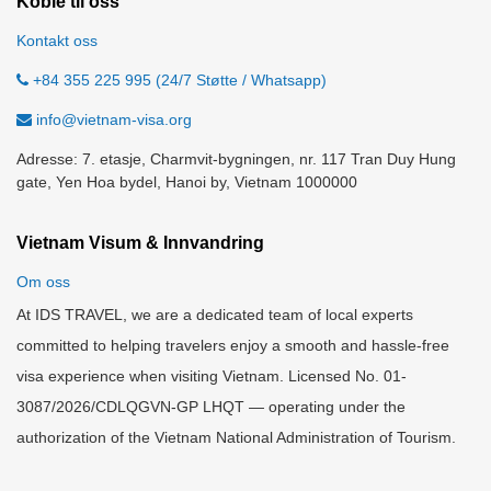
Koble til oss
Kontakt oss
+84 355 225 995 (24/7 Støtte / Whatsapp)
info@vietnam-visa.org
Adresse: 7. etasje, Charmvit-bygningen, nr. 117 Tran Duy Hung
gate, Yen Hoa bydel, Hanoi by, Vietnam 1000000
Vietnam Visum & Innvandring
Om oss
At IDS TRAVEL, we are a dedicated team of local experts
committed to helping travelers enjoy a smooth and hassle-free
visa experience when visiting Vietnam. Licensed No. 01-
3087/2026/CDLQGVN-GP LHQT — operating under the
authorization of the Vietnam National Administration of Tourism.