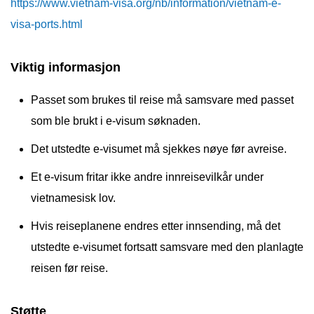
https://www.vietnam-visa.org/nb/information/vietnam-e-
visa-ports.html
Viktig informasjon
Passet som brukes til reise må samsvare med passet
som ble brukt i e-visum søknaden.
Det utstedte e-visumet må sjekkes nøye før avreise.
Et e-visum fritar ikke andre innreisevilkår under
vietnamesisk lov.
Hvis reiseplanene endres etter innsending, må det
utstedte e-visumet fortsatt samsvare med den planlagte
reisen før reise.
Støtte