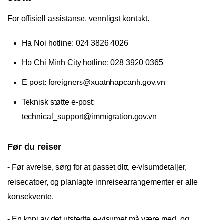
For offisiell assistanse, vennligst kontakt.
Ha Noi hotline: 024 3826 4026
Ho Chi Minh City hotline: 028 3920 0365
E-post:
foreigners@xuatnhapcanh.gov.vn
Teknisk støtte e-post:
technical_support@immigration.gov.vn
Før du reiser
- Før avreise, sørg for at passet ditt, e-visumdetaljer,
reisedatoer, og planlagte innreisearrangementer er alle
konsekvente.
- En kopi av det utstedte e-visumet må være med, og