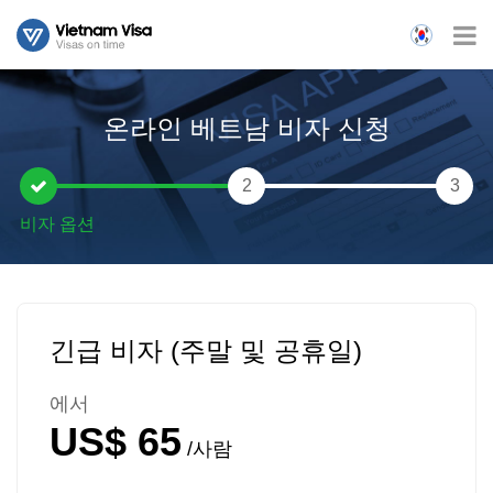
온라인 베트남 비자 신청
2
3
긴급 비자 (주말 및 공휴일)
에서
US$ 65
/사람