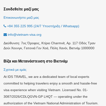
Συνδεθείτε μαζί μας
Επικοινωνήστε μαζί μας
+84 355 225 995 (24/7 Υποστήριξη / Whatsapp)
info@vietnam-visa.org
Διεύθυνση: 7ος Όροφος, Κτίριο Charmvit, Αρ. 117 Οδός Τραν
Δούι Χουνγκ, Γειτονιά Γεν Χοά, Πόλη Χανόι, Βιετνάμ 1000000
Βίζα και Μετανάστευση στο Βιετνάμ
Σχετικά με εμάς
At IDS TRAVEL, we are a dedicated team of local experts
committed to helping travelers enjoy a smooth and hassle-free
visa experience when visiting Vietnam. Licensed No. 01-
3087/2026/CDLQGVN-GP LHQT — operating under the
authorization of the Vietnam National Administration of Tourism.