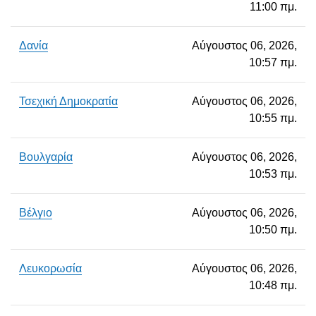
11:00 πμ.
Δανία
Αύγουστος 06, 2026,
10:57 πμ.
Τσεχική Δημοκρατία
Αύγουστος 06, 2026,
10:55 πμ.
Βουλγαρία
Αύγουστος 06, 2026,
10:53 πμ.
Βέλγιο
Αύγουστος 06, 2026,
10:50 πμ.
Λευκορωσία
Αύγουστος 06, 2026,
10:48 πμ.