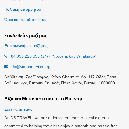
Πολιτική απορρήτου
Όροι και προϋποθέσεις
Συνδεθείτε μαζί μας
Επικοινωνήστε μαζί μας
+84 355 225 995 (24/7 Υποστήριξη / Whatsapp)
info@vietnam-visa.org
Διεύθυνση: 7ος Όροφος, Κτίριο Charmvit, Αρ. 117 Οδός Τραν
Δούι Χουνγκ, Γειτονιά Γεν Χοά, Πόλη Χανόι, Βιετνάμ 1000000
Βίζα και Μετανάστευση στο Βιετνάμ
Σχετικά με εμάς
At IDS TRAVEL, we are a dedicated team of local experts
committed to helping travelers enjoy a smooth and hassle-free