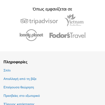
Όπως εμφανίζεται σε
Πληροφορίες
Σπίτι
Απαλλαγή από τη βίζα
Επείγουσα θεώρηση
Πρεσβείες στο εξωτερικό
Έλεγχος κατάστασης