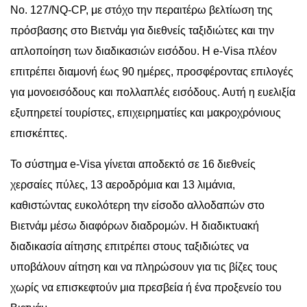
Νο. 127/NQ-CP, με στόχο την περαιτέρω βελτίωση της
πρόσβασης στο Βιετνάμ για διεθνείς ταξιδιώτες και την
απλοποίηση των διαδικασιών εισόδου. Η e-Visa πλέον
επιτρέπει διαμονή έως 90 ημέρες, προσφέροντας επιλογές
για μονοεισόδους και πολλαπλές εισόδους. Αυτή η ευελιξία
εξυπηρετεί τουρίστες, επιχειρηματίες και μακροχρόνιους
επισκέπτες.
Το σύστημα e-Visa γίνεται αποδεκτό σε 16 διεθνείς
χερσαίες πύλες, 13 αεροδρόμια και 13 λιμάνια,
καθιστώντας ευκολότερη την είσοδο αλλοδαπών στο
Βιετνάμ μέσω διαφόρων διαδρομών. Η διαδικτυακή
διαδικασία αίτησης επιτρέπει στους ταξιδιώτες να
υποβάλουν αίτηση και να πληρώσουν για τις βίζες τους
χωρίς να επισκεφτούν μια πρεσβεία ή ένα προξενείο του