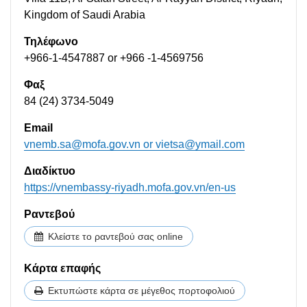
Kingdom of Saudi Arabia
Τηλέφωνο
+966-1-4547887 or +966 -1-4569756
Φαξ
84 (24) 3734-5049
Email
vnemb.sa@mofa.gov.vn
or
vietsa@ymail.com
Διαδίκτυο
https://vnembassy-riyadh.mofa.gov.vn/en-us
Ραντεβού
Κλείστε το ραντεβού σας online
Κάρτα επαφής
Εκτυπώστε κάρτα σε μέγεθος πορτοφολιού