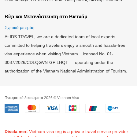
Βίζα και Μετανάστευση στο Βιετνάμ
Σχετικά με εμάς
At IDS TRAVEL, we are a dedicated team of local experts
committed to helping travelers enjoy a smooth and hassle-free
visa experience when visiting Vietnam. Licensed No. 01-
3087/2026/CDLQGVN-GP LHQT — operating under the
authorization of the Vietnam National Administration of Tourism.
Πνευματικά δικαιώματα 2026 © Vietnam Visa
Disclaimer:
Vietnam-visa.org is a private travel service provider