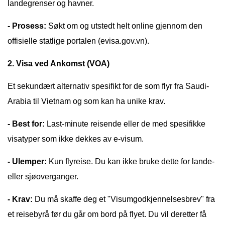
landegrenser og havner.
- Prosess:
Søkt om og utstedt helt online gjennom den
offisielle statlige portalen (evisa.gov.vn).
2. Visa ved Ankomst (VOA)
Et sekundært alternativ spesifikt for de som flyr fra Saudi-
Arabia til Vietnam og som kan ha unike krav.
- Best for:
Last-minute reisende eller de med spesifikke
visatyper som ikke dekkes av e-visum.
- Ulemper:
Kun flyreise. Du kan ikke bruke dette for lande-
eller sjøoverganger.
- Krav:
Du må skaffe deg et "Visumgodkjennelsesbrev" fra
et reisebyrå før du går om bord på flyet. Du vil deretter få