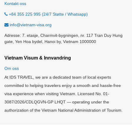
Kontakt oss
+84 355 225 995 (24/7 Støtte / Whatsapp)
info@vietnam-visa.org
Adresse: 7. etasje, Charmvit-bygningen, nr. 117 Tran Duy Hung
gate, Yen Hoa bydel, Hanoi by, Vietnam 1000000
Vietnam Visum & Innvandring
Om oss
At IDS TRAVEL, we are a dedicated team of local experts
committed to helping travelers enjoy a smooth and hassle-free
visa experience when visiting Vietnam. Licensed No. 01-
3087/2026/CDLQGVN-GP LHQT — operating under the
authorization of the Vietnam National Administration of Tourism.