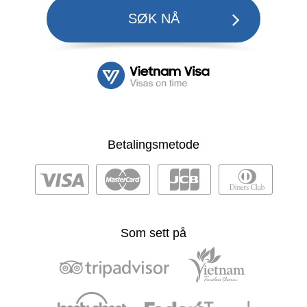
SØK NÅ
Betalingsmetode
Som sett på