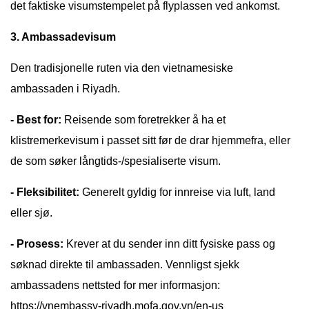
det faktiske visumstempelet på flyplassen ved ankomst.
3. Ambassadevisum
Den tradisjonelle ruten via den vietnamesiske
ambassaden i Riyadh.
- Best for:
Reisende som foretrekker å ha et
klistremerkevisum i passet sitt før de drar hjemmefra, eller
de som søker långtids-/spesialiserte visum.
- Fleksibilitet:
Generelt gyldig for innreise via luft, land
eller sjø.
- Prosess:
Krever at du sender inn ditt fysiske pass og
søknad direkte til ambassaden. Vennligst sjekk
ambassadens nettsted for mer informasjon:
https://vnembassy-riyadh.mofa.gov.vn/en-us