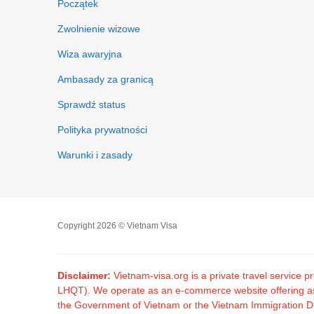
Początek
Zwolnienie wizowe
Wiza awaryjna
Ambasady za granicą
Sprawdź status
Polityka prywatności
Warunki i zasady
Copyright 2026 © Vietnam Visa
Disclaimer:
Vietnam-visa.org is a private travel service
LHQT). We operate as an e-commerce website offering assis
the Government of Vietnam or the Vietnam Immigration Dep