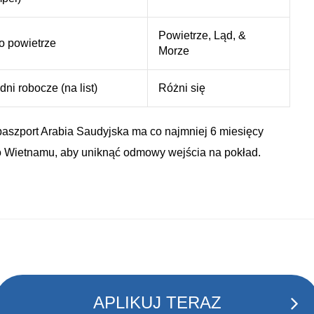
Powietrze, Ląd, &
o powietrze
Morze
dni robocze (na list)
Różni się
aszport Arabia Saudyjska ma co najmniej 6 miesięcy
o Wietnamu, aby uniknąć odmowy wejścia na pokład.
APLIKUJ TERAZ