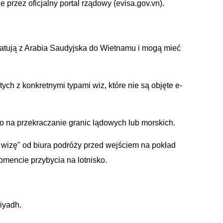
przez oficjalny portal rządowy (evisa.gov.vn).
elatują z Arabia Saudyjska do Wietnamu i mogą mieć
ych z konkretnymi typami wiz, które nie są objęte e-
o na przekraczanie granic lądowych lub morskich.
 wizę" od biura podróży przed wejściem na pokład
mencie przybycia na lotnisko.
iyadh.