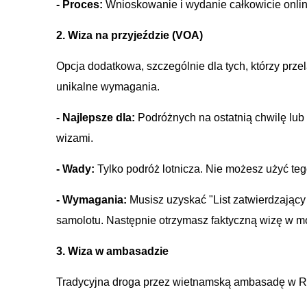
- Proces:
Wnioskowanie i wydanie całkowicie online 
2. Wiza na przyjeździe (VOA)
Opcja dodatkowa, szczególnie dla tych, którzy prz
unikalne wymagania.
- Najlepsze dla:
Podróżnych na ostatnią chwilę lub t
wizami.
- Wady:
Tylko podróż lotnicza. Nie możesz użyć teg
- Wymagania:
Musisz uzyskać "List zatwierdzający
samolotu. Następnie otrzymasz faktyczną wizę w mo
3. Wiza w ambasadzie
Tradycyjna droga przez wietnamską ambasadę w R