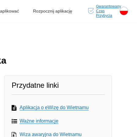
Gwarantowany
 aplikować
Rozpocznij aplikację
Czas
Przybycia
ka
Przydatne linki
Aplikacja o eWizę do Wietnamu
Ważne informacje
Wiza awaryjna do Wietnamu