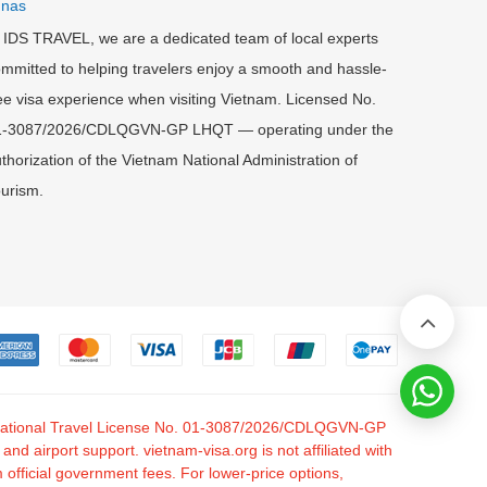
 nas
 IDS TRAVEL, we are a dedicated team of local experts
mmitted to helping travelers enjoy a smooth and hassle-
ee visa experience when visiting Vietnam. Licensed No.
1-3087/2026/CDLQGVN-GP LHQT — operating under the
thorization of the Vietnam National Administration of
urism.
nternational Travel License No. 01-3087/2026/CDLQGVN-GP
 airport support. vietnam-visa.org is not affiliated with
fficial government fees. For lower-price options,