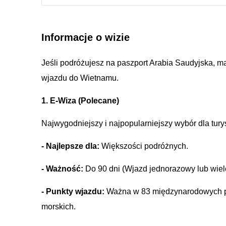
Informacje o wizie
Jeśli podróżujesz na paszport Arabia Saudyjska, 
wjazdu do Wietnamu.
1. E-Wiza (Polecane)
Najwygodniejszy i najpopularniejszy wybór dla tury
- Najlepsze dla:
Większości podróżnych.
- Ważność:
Do 90 dni (Wjazd jednorazowy lub wielo
- Punkty wjazdu:
Ważna w 83 międzynarodowych por
morskich.