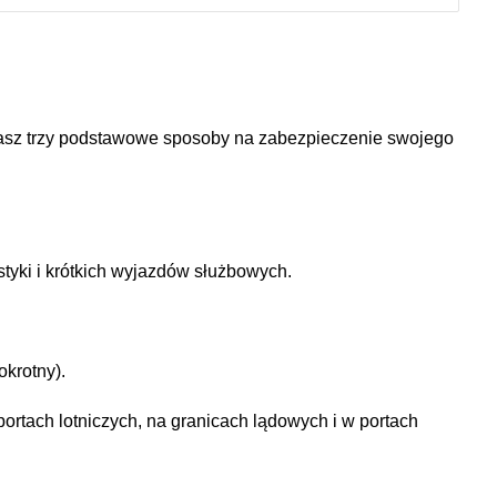
masz trzy podstawowe sposoby na zabezpieczenie swojego
styki i krótkich wyjazdów służbowych.
krotny).
tach lotniczych, na granicach lądowych i w portach