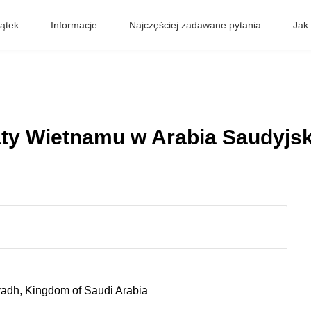
ątek
Informacje
Najczęściej zadawane pytania
Jak
ty Wietnamu w Arabia Saudyjs
Riyadh, Kingdom of Saudi Arabia