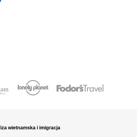
iza wietnamska i imigracja