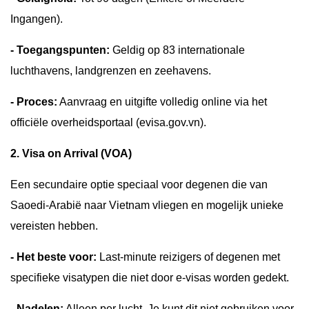
Ingangen).
- Toegangspunten:
Geldig op 83 internationale
luchthavens, landgrenzen en zeehavens.
- Proces:
Aanvraag en uitgifte volledig online via het
officiële overheidsportaal (evisa.gov.vn).
2. Visa on Arrival (VOA)
Een secundaire optie speciaal voor degenen die van
Saoedi-Arabië naar Vietnam vliegen en mogelijk unieke
vereisten hebben.
- Het beste voor:
Last-minute reizigers of degenen met
specifieke visatypen die niet door e-visas worden gedekt.
- Nadelen:
Alleen per lucht. Je kunt dit niet gebruiken voor