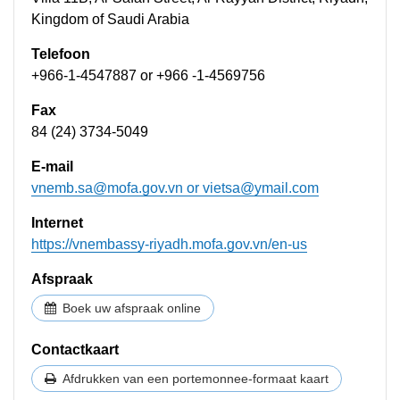
Kingdom of Saudi Arabia
Telefoon
+966-1-4547887 or +966 -1-4569756
Fax
84 (24) 3734-5049
E-mail
vnemb.sa@mofa.gov.vn
or
vietsa@ymail.com
Internet
https://vnembassy-riyadh.mofa.gov.vn/en-us
Afspraak
Boek uw afspraak online
Contactkaart
Afdrukken van een portemonnee-formaat kaart