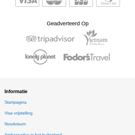
Geadverteerd Op
Informatie
Startpagina
Visa vrijstelling
Noodvisum
Ambassades in het buitenland