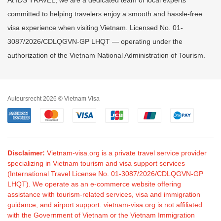
At IDS TRAVEL, we are a dedicated team of local experts
committed to helping travelers enjoy a smooth and hassle-free
visa experience when visiting Vietnam. Licensed No. 01-
3087/2026/CDLQGVN-GP LHQT — operating under the
authorization of the Vietnam National Administration of Tourism.
Auteursrecht 2026 © Vietnam Visa
Disclaimer:
Vietnam-visa.org is a private travel service provider
specializing in Vietnam tourism and visa support services
(International Travel License No. 01-3087/2026/CDLQGVN-GP
LHQT). We operate as an e-commerce website offering
assistance with tourism-related services, visa and immigration
guidance, and airport support. vietnam-visa.org is not affiliated
with the Government of Vietnam or the Vietnam Immigration