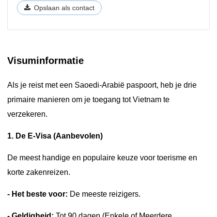
Opslaan als contact
Visuminformatie
Als je reist met een Saoedi-Arabië paspoort, heb je drie
primaire manieren om je toegang tot Vietnam te
verzekeren.
1. De E-Visa (Aanbevolen)
De meest handige en populaire keuze voor toerisme en
korte zakenreizen.
- Het beste voor:
De meeste reizigers.
- Geldigheid:
Tot 90 dagen (Enkele of Meerdere