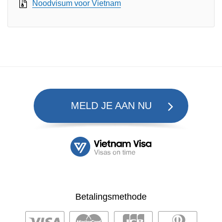
Noodvisum voor Vietnam
MELD JE AAN NU
Betalingsmethode