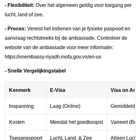
- Flexibiliteit:
Over het algemeen geldig voor toegang per
lucht, land of zee.
- Proces:
Vereist het indienen van je fysieke paspoort en
aanvraag rechtstreeks bij de ambassade. Controleer de
website van de ambassade voor meer informatie:
https://vnembassy-riyadh.mofa.gov.vn/en-us
- Snelle Vergelijkingstabel
Kenmerk
E-Visa
Visa on Arri
Inspanning
Laag (Online)
Gemiddeld (Vo
Kosten
Meestal het goedkoopst
Varieert (Bri
Toegangspoort
Lucht, Land, & Zee
Alleen Lucht