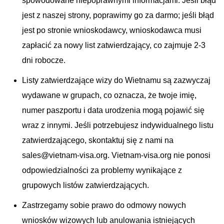
spowodowane niepoprawnymi informacjami. Jeśli błąd
jest z naszej strony, poprawimy go za darmo; jeśli błąd
jest po stronie wnioskodawcy, wnioskodawca musi
zapłacić za nowy list zatwierdzający, co zajmuje 2-3
dni robocze.
Listy zatwierdzające wizy do Wietnamu są zazwyczaj
wydawane w grupach, co oznacza, że twoje imię,
numer paszportu i data urodzenia mogą pojawić się
wraz z innymi. Jeśli potrzebujesz indywidualnego listu
zatwierdzającego, skontaktuj się z nami na
sales@vietnam-visa.org
. Vietnam-visa.org nie ponosi
odpowiedzialności za problemy wynikające z
grupowych listów zatwierdzających.
Zastrzegamy sobie prawo do odmowy nowych
wniosków wizowych lub anulowania istniejących