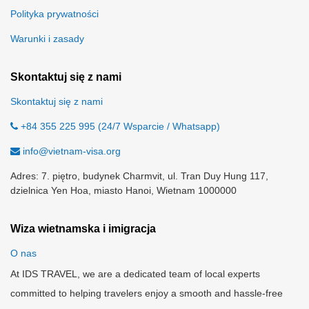
Polityka prywatności
Warunki i zasady
Skontaktuj się z nami
Skontaktuj się z nami
+84 355 225 995 (24/7 Wsparcie / Whatsapp)
info@vietnam-visa.org
Adres: 7. piętro, budynek Charmvit, ul. Tran Duy Hung 117,
dzielnica Yen Hoa, miasto Hanoi, Wietnam 1000000
Wiza wietnamska i imigracja
O nas
At IDS TRAVEL, we are a dedicated team of local experts
committed to helping travelers enjoy a smooth and hassle-free