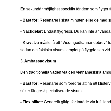
En sekundär möjlighet specifikt för dem som flyger f
- Bäst för:
Resenärer i sista minuten eller de med s
- Nackdelar:
Endast flygresor. Du kan inte använda d
- Krav:
Du måste få ett "Visumgodkännandebrev" från
sedan det faktiska visumstämplet på flygplatsen vi
3. Ambassadvisum
Den traditionella vägen via den vietnamesiska am
- Bäst för:
Resenärer som föredrar att ha ett klister
söker längre-/specialiserade visum.
- Flexibilitet:
Generellt giltigt för inträde via luft, land