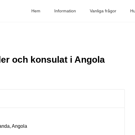
Hem
Information
Vanliga frågor
Hu
r och konsulat i Angola
uanda, Angola