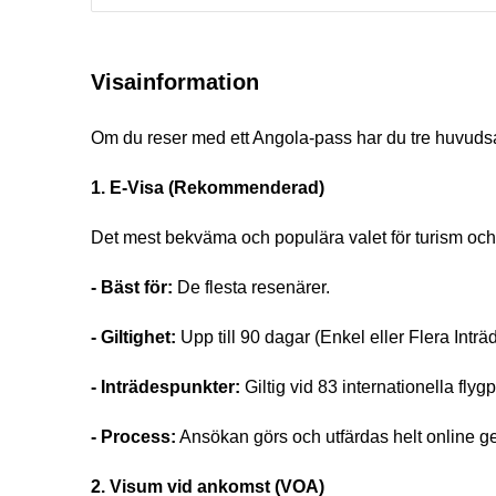
Visainformation
Om du reser med ett Angola-pass har du tre huvudsakl
1. E-Visa (Rekommenderad)
Det mest bekväma och populära valet för turism och 
- Bäst för:
De flesta resenärer.
- Giltighet:
Upp till 90 dagar (Enkel eller Flera Inträ
- Inträdespunkter:
Giltig vid 83 internationella fly
- Process:
Ansökan görs och utfärdas helt online gen
2. Visum vid ankomst (VOA)