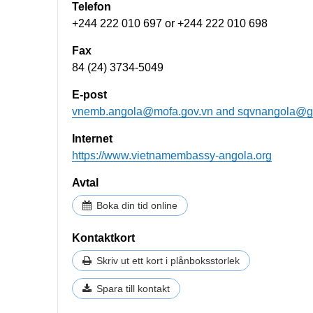
Telefon
+244 222 010 697 or +244 222 010 698
Fax
84 (24) 3734-5049
E-post
vnemb.angola@mofa.gov.vn
and
sqvnangola@g
Internet
https://www.vietnamembassy-angola.org​
Avtal
Boka din tid online
Kontaktkort
Skriv ut ett kort i plånboksstorlek
Spara till kontakt