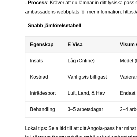
- Process:
Kräver att du lämnar in ditt fysiska pass
ambassadens webbplats för mer information: https
- Snabb jämförelsetabell
Egenskap
E-Visa
Visum 
Insats
Låg (Online)
Medel (
Kostnad
Vanligtvis billigast
Variera
Inträdesport
Luft, Land, & Hav
Endast 
Behandling
3–5 arbetsdagar
2–4 arbe
Lokal tips: Se alltid till att ditt Angola-pass har min