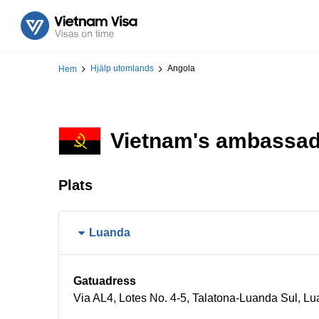
Hjälp utomlands
Angola
Hem
Vietnam's ambassade
Plats
Luanda
Gatuadress
Via AL4, Lotes No. 4-5, Talatona-Luanda Sul, L