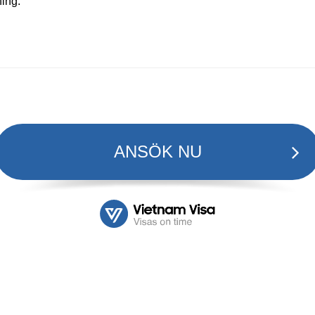
ning.
ANSÖK NU