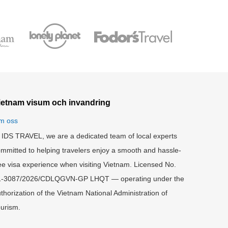
ietnam visum och invandring
m oss
 IDS TRAVEL, we are a dedicated team of local experts
mmitted to helping travelers enjoy a smooth and hassle-
ee visa experience when visiting Vietnam. Licensed No.
1-3087/2026/CDLQGVN-GP LHQT — operating under the
thorization of the Vietnam National Administration of
urism.