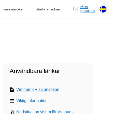
På tid
r man ansöker
Starta ansökan
garanterad
Användbara länkar
Vietnam eVisa ansökan
Viktig information
Nödsituation visum för Vietnam