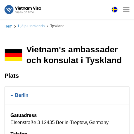
Hjälp utomlands
Tyskland
Hem
Vietnam's ambassader
och konsulat i Tyskland
Plats
Berlin
Gatuadress
Elsenstraße 3 12435 Berlin-Treptow​, Germany