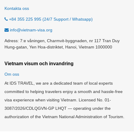
Kontakta oss
+84 355 225 995 (24/7 Support / Whatsapp)
info@vietnam-visa.org
Adress: 7:e våningen, Charmvit-byggnaden, nr 117 Tran Duy
Hung-gatan, Yen Hoa-distriktet, Hanoi, Vietnam 1000000
Vietnam visum och invandring
Om oss
At IDS TRAVEL, we are a dedicated team of local experts
committed to helping travelers enjoy a smooth and hassle-free
visa experience when visiting Vietnam. Licensed No. 01-
3087/2026/CDLQGVN-GP LHQT — operating under the
authorization of the Vietnam National Administration of Tourism.