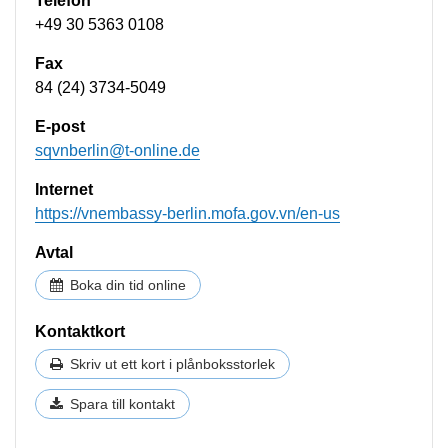
Telefon
+49 30 5363 0108
Fax
84 (24) 3734-5049
E-post
sqvnberlin@t-online.de
Internet
https://vnembassy-berlin.mofa.gov.vn/en-us
Avtal
Boka din tid online
Kontaktkort
Skriv ut ett kort i plånboksstorlek
Spara till kontakt