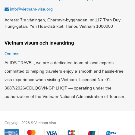
info@vietnam-visa.org
Adress: 7:e våningen, Charmvit-byggnaden, nr 117 Tran Duy
Hung-gatan, Yen Hoa-distriktet, Hanoi, Vietnam 1000000
Vietnam visum och invandring
Om oss
At IDS TRAVEL, we are a dedicated team of local experts
committed to helping travelers enjoy a smooth and hassle-free
visa experience when visiting Vietnam. Licensed No. 01-
3087/2026/CDLQGVN-GP LHQT — operating under the
authorization of the Vietnam National Administration of Tourism.
Copyright 2026 © Vietnam Visa