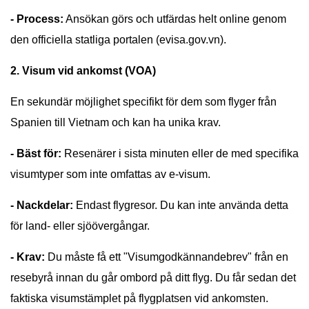
- Process:
Ansökan görs och utfärdas helt online genom
den officiella statliga portalen (evisa.gov.vn).
2. Visum vid ankomst (VOA)
En sekundär möjlighet specifikt för dem som flyger från
Spanien till Vietnam och kan ha unika krav.
- Bäst för:
Resenärer i sista minuten eller de med specifika
visumtyper som inte omfattas av e-visum.
- Nackdelar:
Endast flygresor. Du kan inte använda detta
för land- eller sjöövergångar.
- Krav:
Du måste få ett "Visumgodkännandebrev" från en
resebyrå innan du går ombord på ditt flyg. Du får sedan det
faktiska visumstämplet på flygplatsen vid ankomsten.