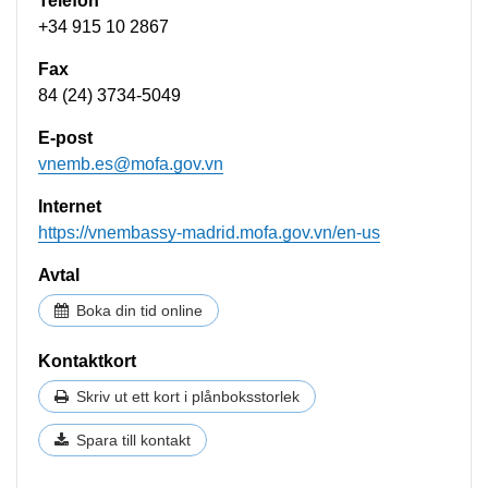
Telefon
+34 915 10 2867
Fax
84 (24) 3734-5049
E-post
vnemb.es@mofa.gov.vn
Internet
https://vnembassy-madrid.mofa.gov.vn/en-us
Avtal
Boka din tid online
Kontaktkort
Skriv ut ett kort i plånboksstorlek
Spara till kontakt