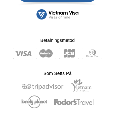
Betalningsmetod
Som Setts På