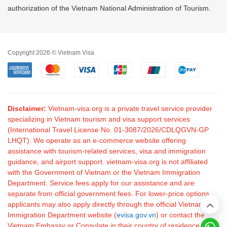
authorization of the Vietnam National Administration of Tourism.
Copyright 2026 © Vietnam Visa
Disclaimer:
Vietnam-visa.org is a private travel service provider
specializing in Vietnam tourism and visa support services
(International Travel License No. 01-3087/2026/CDLQGVN-GP
LHQT). We operate as an e-commerce website offering
assistance with tourism-related services, visa and immigration
guidance, and airport support. vietnam-visa.org is not affiliated
with the Government of Vietnam or the Vietnam Immigration
Department. Service fees apply for our assistance and are
separate from official government fees. For lower-price options,
applicants may also apply directly through the official Vietnam
Immigration Department website (
evisa.gov.vn
) or contact the
Vietnam Embassy or Consulate in their country of residence.