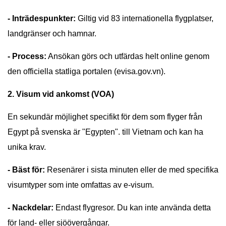
- Inträdespunkter:
Giltig vid 83 internationella flygplatser,
landgränser och hamnar.
- Process:
Ansökan görs och utfärdas helt online genom
den officiella statliga portalen (evisa.gov.vn).
2. Visum vid ankomst (VOA)
En sekundär möjlighet specifikt för dem som flyger från
Egypt på svenska är "Egypten". till Vietnam och kan ha
unika krav.
- Bäst för:
Resenärer i sista minuten eller de med specifika
visumtyper som inte omfattas av e-visum.
- Nackdelar:
Endast flygresor. Du kan inte använda detta
för land- eller sjöövergångar.