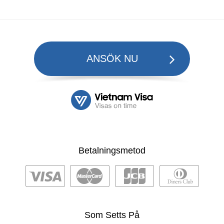
ANSÖK NU
Betalningsmetod
Som Setts På