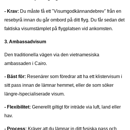
- Krav:
Du måste få ett "Visumgodkännandebrev" från en
resebyrå innan du går ombord på ditt flyg. Du får sedan det
faktiska visumstämplet på flygplatsen vid ankomsten.
3. Ambassadvisum
Den traditionella vägen via den vietnamesiska
ambassaden i Cairo.
- Bäst för:
Resenärer som föredrar att ha ett klistervisum i
sitt pass innan de lämnar hemmet, eller de som söker
längre-/specialiserade visum.
- Flexibilitet:
Generellt giltigt för inträde via luft, land eller
hav.
- Process:
Kräver att du lämnar in ditt fysiska pass och