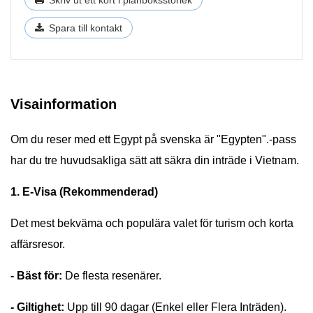
Spara till kontakt
Visainformation
Om du reser med ett Egypt på svenska är "Egypten".-pass
har du tre huvudsakliga sätt att säkra din inträde i Vietnam.
1. E-Visa (Rekommenderad)
Det mest bekväma och populära valet för turism och korta
affärsresor.
- Bäst för:
De flesta resenärer.
- Giltighet:
Upp till 90 dagar (Enkel eller Flera Inträden).