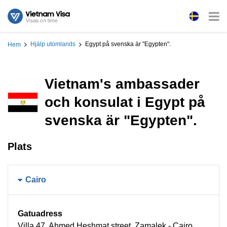
Hjälp utomlands
Egypt på svenska är "Egypten".
Hem
Vietnam's ambassader
och konsulat i Egypt på
svenska är "Egypten".
Plats
Cairo
Gatuadress
Villa 47, Ahmed Heshmat street, Zamalek - Cairo,