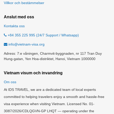
Villkor och bestämmelser
Anslut med oss
Kontakta oss
+84 355 225 995 (24/7 Support / Whatsapp)
info@vietnam-visa.org
Adress: 7:e våningen, Charmvit-byggnaden, nr 117 Tran Duy
Hung-gatan, Yen Hoa-distriktet, Hanoi, Vietnam 1000000
Vietnam visum och invandring
Om oss
At IDS TRAVEL, we are a dedicated team of local experts
committed to helping travelers enjoy a smooth and hassle-free
visa experience when visiting Vietnam. Licensed No. 01-
3087/2026/CDLQGVN-GP LHQT — operating under the