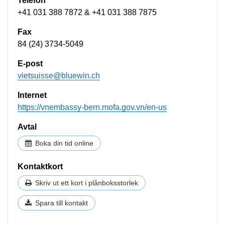
Telefon
+41 031 388 7872 & +41 031 388 7875
Fax
84 (24) 3734-5049
E-post
vietsuisse@bluewin.ch
Internet
https://vnembassy-bern.mofa.gov.vn/en-us
Avtal
Boka din tid online
Kontaktkort
Skriv ut ett kort i plånboksstorlek
Spara till kontakt