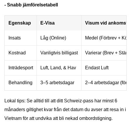
- Snabb jämförelsetabell
Egenskap
E-Visa
Visum vid ankomst
Insats
Låg (Online)
Medel (Förbrev + Kö)
Kostnad
Vanligtvis billigast
Varierar (Brev + Stäm
Inträdesport
Luft, Land, & Hav
Endast Luft
Behandling
3–5 arbetsdagar
2–4 arbetsdagar (för b
Lokal tips: Se alltid till att ditt Schweiz-pass har minst 6
månaders giltighet kvar från det datum du avser att resa in i
Vietnam för att undvika att bli nekad ombordstigning.