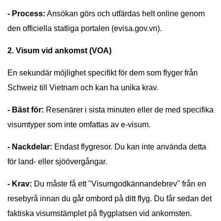
- Process:
Ansökan görs och utfärdas helt online genom
den officiella statliga portalen (evisa.gov.vn).
2. Visum vid ankomst (VOA)
En sekundär möjlighet specifikt för dem som flyger från
Schweiz till Vietnam och kan ha unika krav.
- Bäst för:
Resenärer i sista minuten eller de med specifika
visumtyper som inte omfattas av e-visum.
- Nackdelar:
Endast flygresor. Du kan inte använda detta
för land- eller sjöövergångar.
- Krav:
Du måste få ett "Visumgodkännandebrev" från en
resebyrå innan du går ombord på ditt flyg. Du får sedan det
faktiska visumstämplet på flygplatsen vid ankomsten.