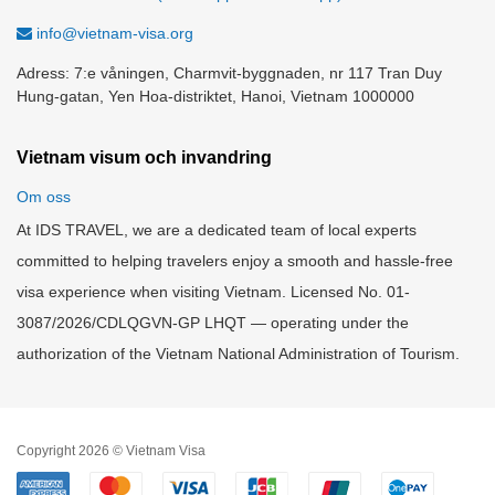
info@vietnam-visa.org
Adress: 7:e våningen, Charmvit-byggnaden, nr 117 Tran Duy
Hung-gatan, Yen Hoa-distriktet, Hanoi, Vietnam 1000000
Vietnam visum och invandring
Om oss
At IDS TRAVEL, we are a dedicated team of local experts
committed to helping travelers enjoy a smooth and hassle-free
visa experience when visiting Vietnam. Licensed No. 01-
3087/2026/CDLQGVN-GP LHQT — operating under the
authorization of the Vietnam National Administration of Tourism.
Copyright 2026 © Vietnam Visa