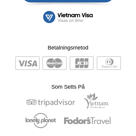
Betalningsmetod
Som Setts På