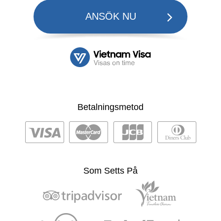
ANSÖK NU
Betalningsmetod
Som Setts På