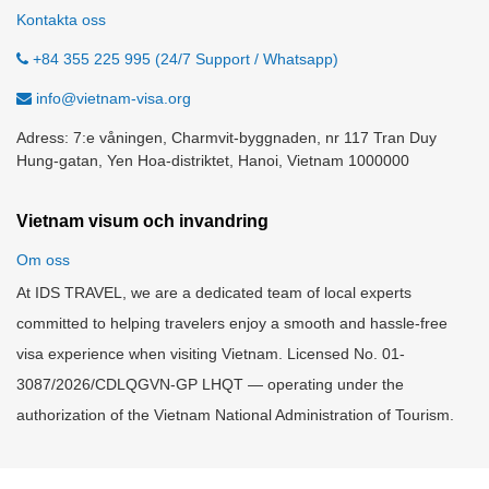
Kontakta oss
+84 355 225 995 (24/7 Support / Whatsapp)
info@vietnam-visa.org
Adress: 7:e våningen, Charmvit-byggnaden, nr 117 Tran Duy
Hung-gatan, Yen Hoa-distriktet, Hanoi, Vietnam 1000000
Vietnam visum och invandring
Om oss
At IDS TRAVEL, we are a dedicated team of local experts
committed to helping travelers enjoy a smooth and hassle-free
visa experience when visiting Vietnam. Licensed No. 01-
3087/2026/CDLQGVN-GP LHQT — operating under the
authorization of the Vietnam National Administration of Tourism.