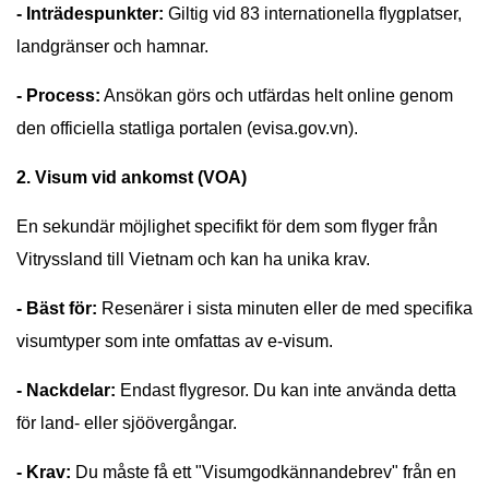
- Inträdespunkter:
Giltig vid 83 internationella flygplatser,
landgränser och hamnar.
- Process:
Ansökan görs och utfärdas helt online genom
den officiella statliga portalen (evisa.gov.vn).
2. Visum vid ankomst (VOA)
En sekundär möjlighet specifikt för dem som flyger från
Vitryssland till Vietnam och kan ha unika krav.
- Bäst för:
Resenärer i sista minuten eller de med specifika
visumtyper som inte omfattas av e-visum.
- Nackdelar:
Endast flygresor. Du kan inte använda detta
för land- eller sjöövergångar.
- Krav:
Du måste få ett "Visumgodkännandebrev" från en