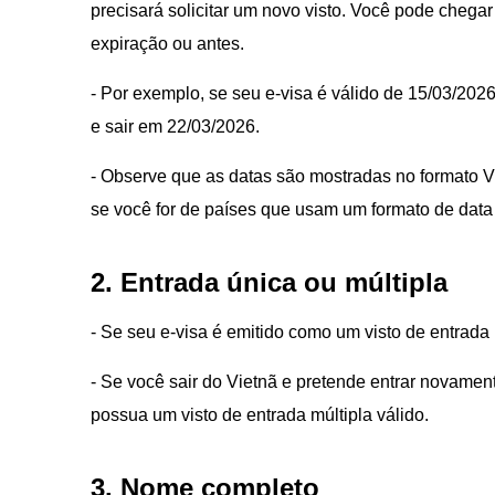
precisará solicitar um novo visto. Você pode chegar
expiração ou antes.
- Por exemplo, se seu e-visa é válido de 15/03/202
e sair em 22/03/2026.
- Observe que as datas são mostradas no formato
se você for de países que usam um formato de data 
2. Entrada única ou múltipla
- Se seu e-visa é emitido como um visto de entrada
- Se você sair do Vietnã e pretende entrar novamen
possua um visto de entrada múltipla válido.
3. Nome completo