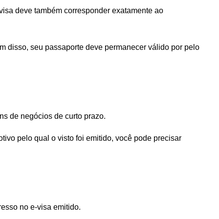
e-visa deve também corresponder exatamente ao
lém disso, seu passaporte deve permanecer válido por pelo
ens de negócios de curto prazo.
vo pelo qual o visto foi emitido, você pode precisar
esso no e-visa emitido.