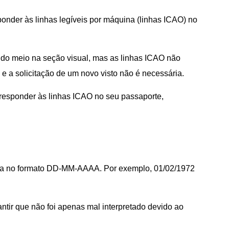
onder às linhas legíveis por máquina (linhas ICAO) no
do meio na seção visual, mas as linhas ICAO não
e a solicitação de um novo visto não é necessária.
rresponder às linhas ICAO no seu passaporte,
ada no formato DD-MM-AAAA. Por exemplo, 01/02/1972
antir que não foi apenas mal interpretado devido ao