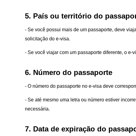
5. País ou território do passapo
- Se você possui mais de um passaporte, deve viaj
solicitação do e-visa.
- Se você viajar com um passaporte diferente, o e
6. Número do passaporte
- O número do passaporte no e-visa deve correspo
- Se até mesmo uma letra ou número estiver incorret
necessária.
7. Data de expiração do passap