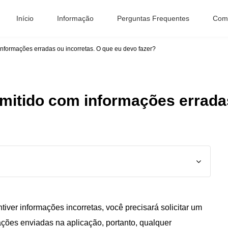
Início
Informação
Perguntas Frequentes
Como
informações erradas ou incorretas. O que eu devo fazer?
emitido com informações errada
tiver informações incorretas, você precisará solicitar um
ações enviadas na aplicação, portanto, qualquer