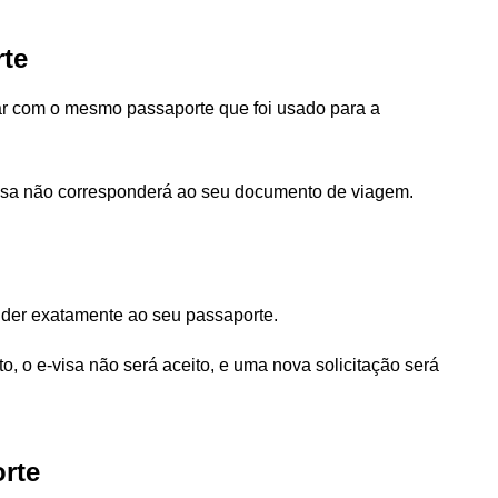
rte
ar com o mesmo passaporte que foi usado para a
-visa não corresponderá ao seu documento de viagem.
nder exatamente ao seu passaporte.
o, o e-visa não será aceito, e uma nova solicitação será
orte