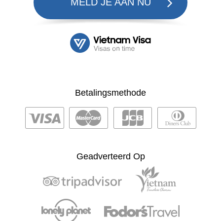
MELD JE AAN NU
Betalingsmethode
Geadverteerd Op