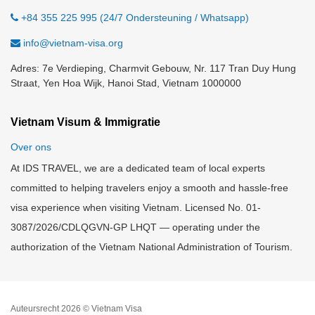
+84 355 225 995 (24/7 Ondersteuning / Whatsapp)
info@vietnam-visa.org
Adres: 7e Verdieping, Charmvit Gebouw, Nr. 117 Tran Duy Hung
Straat, Yen Hoa Wijk, Hanoi Stad, Vietnam 1000000
Vietnam Visum & Immigratie
Over ons
At IDS TRAVEL, we are a dedicated team of local experts
committed to helping travelers enjoy a smooth and hassle-free
visa experience when visiting Vietnam. Licensed No. 01-
3087/2026/CDLQGVN-GP LHQT — operating under the
authorization of the Vietnam National Administration of Tourism.
Auteursrecht 2026 © Vietnam Visa