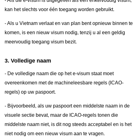
- Als uw e-visum is uitgegeven als een enkelvoudig visum,
kan het slechts voor één toegang worden gebruikt.
- Als u Vietnam verlaat en van plan bent opnieuw binnen te
komen, is een nieuw visum nodig, tenzij u al een geldig
meervoudig toegang visum bezit.
3. Volledige naam
- De volledige naam die op het e-visum staat moet
overeenkomen met de machineleesbare regels (ICAO-
regels) op uw paspoort.
- Bijvoorbeeld, als uw paspoort een middelste naam in de
visuele sectie bevat, maar de ICAO-regels tonen die
middelste naam niet, is dit nog steeds acceptabel en is het
niet nodig om een nieuw visum aan te vragen.