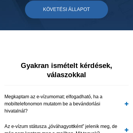
KÖVETÉSI ÁLLAPOT
Gyakran ismételt kérdések,
válaszokkal
Megkaptam az e-vízumomat; elfogadható, ha a
mobiltelefonomon mutatom be a bevándorlási
hivatalnál?
Az e-vízum státusza „jóváhagyottként” jelenik meg, de