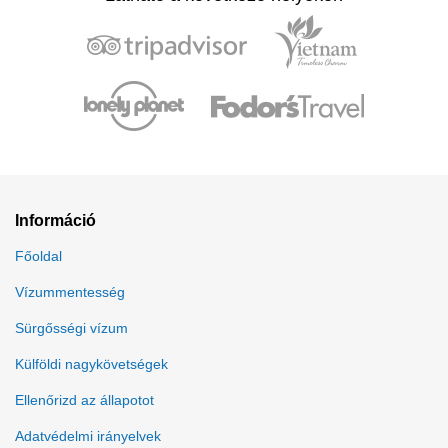
Információ
Főoldal
Vízummentesség
Sürgősségi vízum
Külföldi nagykövetségek
Ellenőrizd az állapotot
Adatvédelmi irányelvek