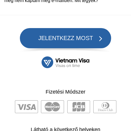
még nem kaptam meg e-mailben. Mit tegyek?
JELENTKEZZ MOST
Fizetési Módszer
Látható a következő helyeken