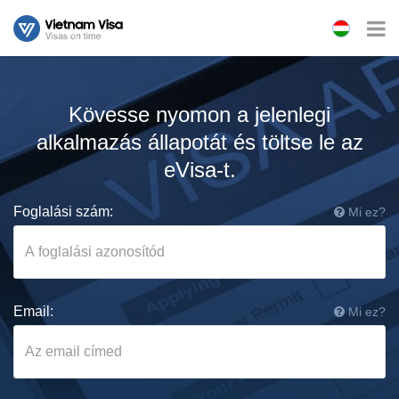
Kövesse nyomon a jelenlegi
alkalmazás állapotát és töltse le az
eVisa-t.
Foglalási szám:
Mi ez?
Email:
Mi ez?