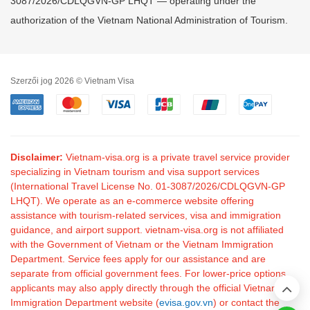
3087/2026/CDLQGVN-GP LHQT — operating under the
authorization of the Vietnam National Administration of Tourism.
Szerzői jog 2026 © Vietnam Visa
Disclaimer:
Vietnam-visa.org is a private travel service provider
specializing in Vietnam tourism and visa support services
(International Travel License No. 01-3087/2026/CDLQGVN-GP
LHQT). We operate as an e-commerce website offering
assistance with tourism-related services, visa and immigration
guidance, and airport support. vietnam-visa.org is not affiliated
with the Government of Vietnam or the Vietnam Immigration
Department. Service fees apply for our assistance and are
separate from official government fees. For lower-price options,
applicants may also apply directly through the official Vietnam
Immigration Department website (
evisa.gov.vn
) or contact the