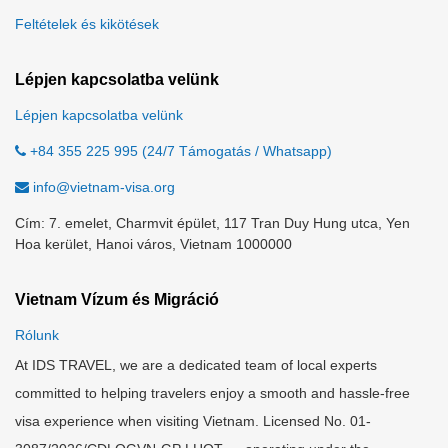
Feltételek és kikötések
Lépjen kapcsolatba velünk
Lépjen kapcsolatba velünk
+84 355 225 995 (24/7 Támogatás / Whatsapp)
info@vietnam-visa.org
Cím: 7. emelet, Charmvit épület, 117 Tran Duy Hung utca, Yen
Hoa kerület, Hanoi város, Vietnam 1000000
Vietnam Vízum és Migráció
Rólunk
At IDS TRAVEL, we are a dedicated team of local experts
committed to helping travelers enjoy a smooth and hassle-free
visa experience when visiting Vietnam. Licensed No. 01-