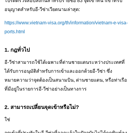
โปรดตรวจสอบลิงก์นี้สำหรับรายชื่อ 83 จุดเข้าที่น่าเข้าที่รับ
อนุญาตสำหรับอี-วีซ่าเวียดนามล่าสุด:
https://www.vietnam-visa.org/th/information/vietnam-e-visa-
ports.html
1. กฎทั่วไป
อี-วีซ่าสามารถใช้ได้เฉพาะที่ด่านชายแดนระหว่างประเทศที่
ได้รับการอนุมัติสำหรับการเข้าและออกด้วยอี-วีซ่า ซึ่ง
หมายความว่าจุดต้องเป็นสนามบิน, ด่านชายแดน, หรือท่าเรือ
ที่มีอยู่ในรายการอี-วีซ่าอย่างเป็นทางการ
2. สามารถเปลี่ยนจุดเข้าหรือไม่?
ใช่
จุดเข้าที่ประทับในอี-วีซ่าที่ออกแล้วในปัจจุบันไม่ได้ถูกพิมพ์ลง