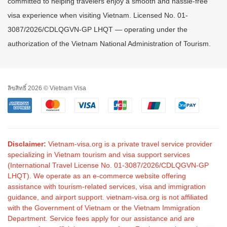
committed to helping travelers enjoy a smooth and hassle-free
visa experience when visiting Vietnam. Licensed No. 01-
3087/2026/CDLQGVN-GP LHQT — operating under the
authorization of the Vietnam National Administration of Tourism.
ลิขสิทธิ์ 2026 © Vietnam Visa
Disclaimer:
Vietnam-visa.org is a private travel service provider
specializing in Vietnam tourism and visa support services
(International Travel License No. 01-3087/2026/CDLQGVN-GP
LHQT). We operate as an e-commerce website offering
assistance with tourism-related services, visa and immigration
guidance, and airport support. vietnam-visa.org is not affiliated
with the Government of Vietnam or the Vietnam Immigration
Department. Service fees apply for our assistance and are