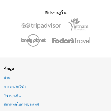
ที่ปรากฏใน
ข้อมูล
บ้าน
การยกเว้นวีซ่า
วีซ่าฉุกเฉิน
สถานทูตในต่างประเทศ