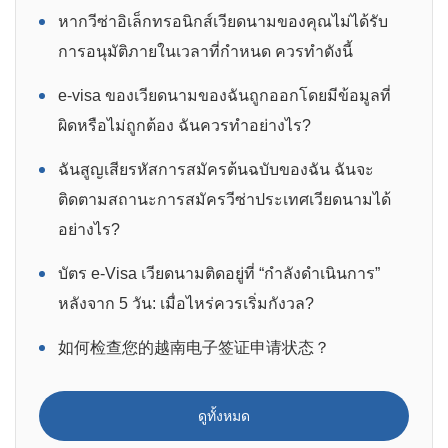
หากวีซ่าอิเล็กทรอนิกส์เวียดนามของคุณไม่ได้รับ
การอนุมัติภายในเวลาที่กำหนด ควรทำดังนี้
e-visa ของเวียดนามของฉันถูกออกโดยมีข้อมูลที่
ผิดหรือไม่ถูกต้อง ฉันควรทำอย่างไร?
ฉันสูญเสียรหัสการสมัครต้นฉบับของฉัน ฉันจะ
ติดตามสถานะการสมัครวีซ่าประเทศเวียดนามได้
อย่างไร?
บัตร e-Visa เวียดนามติดอยู่ที่ “กำลังดำเนินการ”
หลังจาก 5 วัน: เมื่อไหร่ควรเริ่มกังวล?
如何检查您的越南电子签证申请状态？
ดูทั้งหมด