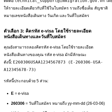
technical_support@immigration.gov.vn
ติดต่อ
โด
ให้รายละเอียดเดียวกับที่ใช้ในใบสมัคร รวมถึงชื่อเต็ม สัญชาติ
หมายเลขหนังสือเดินทาง วันเกิด และวันที่ใบสมัคร
ตัวเลือก 3: คิดรหัส e-visa โดยใช้รายละเอียด
หนังสือเดินทางและวันที่ใบสมัคร
คุณยังสามารถลองคิดรหัส e-visa โดยใช้รายละเอียด
หนังสือเดินทางของคุณ รหัส e-visa มักมีลักษณะ
E260306USAA1234567873 (E-260306-USA-
ดังนี้:
A12345678-73)
รหัสนี้ประกอบด้วย 5 ส่วน:
E
= e-visa
260306
= วันที่ใบสมัคร หมายถึง yy-mm-dd (26-03-06)