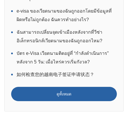
e-visa ของเวียดนามของฉันถูกออกโดยมีข้อมูลที่
ผิดหรือไม่ถูกต้อง ฉันควรทำอย่างไร?
ฉันสามารถเปลี่ยนจุดเข้าเมืองหลังจากที่วีซ่า
อิเล็กทรอนิกส์เวียดนามของฉันถูกออกไหม?
บัตร e-Visa เวียดนามติดอยู่ที่ “กำลังดำเนินการ”
หลังจาก 5 วัน: เมื่อไหร่ควรเริ่มกังวล?
如何检查您的越南电子签证申请状态？
ดูทั้งหมด