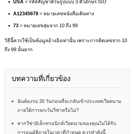
USA
= รหัสสัญชาติในรูปแบบ 3 ตัวอักษร ISO
A12345678
= หมายเลขหนังสือเดินทาง
73
= หมายเลขสุ่มจาก 10 ถึง 99
วิธีนี้ควรใช้เป็นข้อมูลอ้างอิงเท่านั้น เพราะการคิดเลขจาก 10
ถึง 99 นั้นยาก
บทความที่เกี่ยวข้อง
ฉันต้องรอ 30 วันก่อนที่จะกลับเข้าประเทศเวียดนาม
ภายใต้การยกเว้นวีซ่าหรือไม่?
หากวีซ่าอิเล็กทรอนิกส์เวียดนามของคุณไม่ได้รับ
การอนุมัติภายในเวลาที่กำหนด ควรทำดังนี้