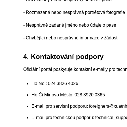
- Rozmazaná nebo nesprávná portrétová fotografie
- Nesprávně zadané jméno nebo údaje o pase
- Chybějící nebo nesprávné informace v žádosti
4. Kontaktování podpory
Oficiální portál poskytuje kontaktní e-maily pro tech
Ha Noi: 024 3826 4026
Ho Či Minovo Město: 028 3920 0365
E-mail pro servisní podporu:
foreigners@xuatn
E-mail pro technickou podporu:
technical_supp