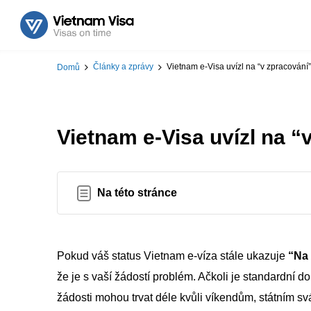
Články a zprávy
Vietnam e-Visa uvízl na “v zpracování
Domů
Vietnam e-Visa uvízl na 
Na této stránce
Pokud váš status Vietnam e-víza stále ukazuje
“Na
že je s vaší žádostí problém. Ačkoli je standardní 
žádosti mohou trvat déle kvůli víkendům, státním 