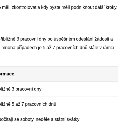
 měli zkontrolovat a kdy byste měli podniknout další kroky.
řibližně 3 pracovní dny po úspěšném odeslání žádosti a
V mnoha případech je 5 až 7 pracovních dnů stále v rámci
ormace
bližně 3 pracovní dny
bližně 5 až 7 pracovních dnů
očítají se soboty, neděle a státní svátky