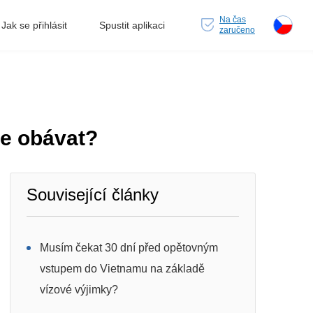
Na čas
Jak se přihlásit
Spustit aplikaci
zaručeno
se obávat?
Související články
Musím čekat 30 dní před opětovným
vstupem do Vietnamu na základě
vízové výjimky?