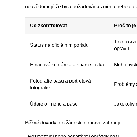
neuvědomují, že byla požadována změna nebo opr
Co zkontrolovat
Proč to je
Toto ukazu
Status na oficiálním portálu
opravu
Emailová schránka a spam složka
Mohli byst
Fotografie pasu a portrétová
Problémy 
fotografie
Údaje o jménu a pase
Jakékoliv 
Běžné důvody pro žádosti o opravu zahrnují:
- Rozmazaný nebo nesprávný obrázek pasu