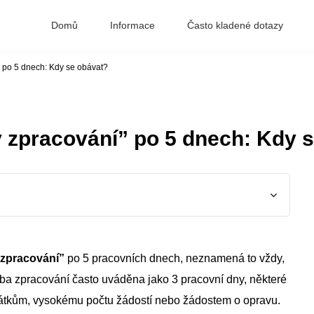
Domů
Informace
Často kladené dotazy
” po 5 dnech: Kdy se obávat?
“v zpracování” po 5 dnech: Kdy 
 zpracování”
po 5 pracovních dnech, neznamená to vždy,
doba zpracování často uváděna jako 3 pracovní dny, některé
svátkům, vysokému počtu žádostí nebo žádostem o opravu.