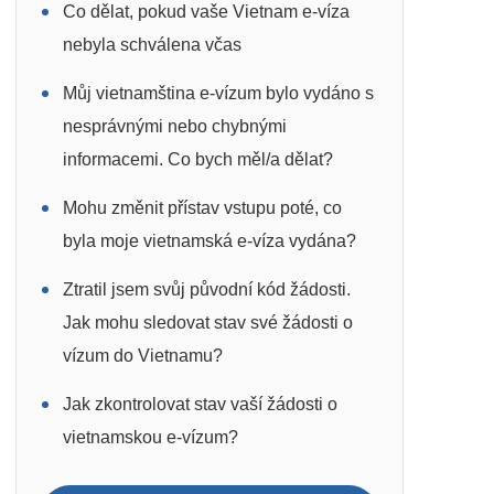
Co dělat, pokud vaše Vietnam e-víza
nebyla schválena včas
Můj vietnamština e-vízum bylo vydáno s
nesprávnými nebo chybnými
informacemi. Co bych měl/a dělat?
Mohu změnit přístav vstupu poté, co
byla moje vietnamská e-víza vydána?
Ztratil jsem svůj původní kód žádosti.
Jak mohu sledovat stav své žádosti o
vízum do Vietnamu?
Jak zkontrolovat stav vaší žádosti o
vietnamskou e-vízum?