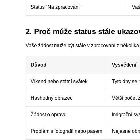
Status “Na zpracování”
Vaš
2. Proč může status stále ukazo
Vaše žádost může být stále v zpracování z několika
Důvod
Vysvětlení
Víkend nebo státní svátek
Tyto dny se 
Hashodný obrazec
Větší počet 
Žádost o opravu
Imigrační sy
Problém s fotografií nebo pasem
Nejasné obr