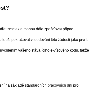
ost?
vářet zmatek a mohou dále zpožďovat případ.
to lepší pokračovat v sledování této žádosti jako první.
 urychlením vašeho stávajícího e-vízového kódu, takže
ní na základě standardních pracovních dní pro