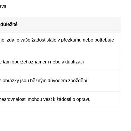
ava.
 důležité
je, zda je vaše žádost stále v přezkumu nebo potřebuje
e tam obdržet oznámení nebo aktualizaci
s obrázky jsou běžným důvodem zpoždění
nesrovnalosti mohou vést k žádosti o opravu