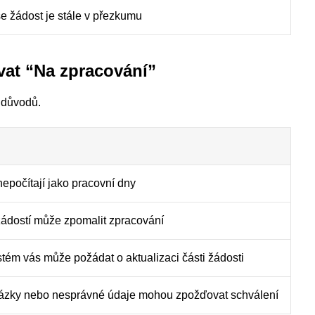
e žádost je stále v přezkumu
vat “Na zpracování”
 důvodů.
nepočítají jako pracovní dny
žádostí může zpomalit zpracování
stém vás může požádat o aktualizaci části žádosti
ázky nebo nesprávné údaje mohou zpožďovat schválení