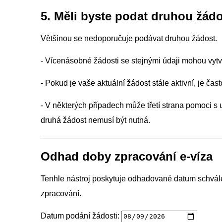
5. Měli byste podat druhou žád
Většinou se nedoporučuje podávat druhou žádost.
- Vícenásobné žádosti se stejnými údaji mohou vyt
- Pokud je vaše aktuální žádost stále aktivní, je čas
- V některých případech může třetí strana pomoci s
druhá žádost nemusí být nutná.
Odhad doby zpracování e-víza
Tenhle nástroj poskytuje odhadované datum schvále
zpracování.
Datum podání žádosti: