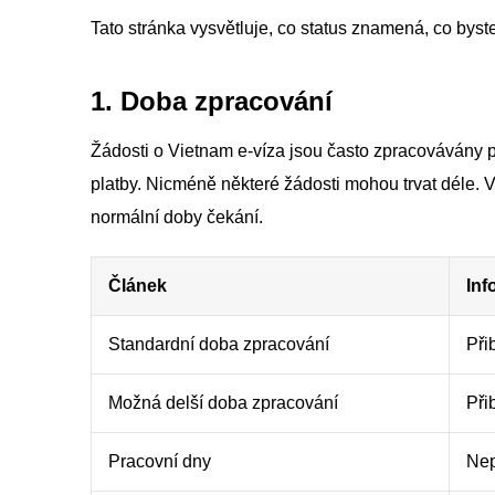
Tato stránka vysvětluje, co status znamená, co byste
1. Doba zpracování
Žádosti o Vietnam e-víza jsou často zpracovávány p
platby. Nicméně některé žádosti mohou trvat déle. 
normální doby čekání.
Článek
Inf
Standardní doba zpracování
Při
Možná delší doba zpracování
Při
Pracovní dny
Nep