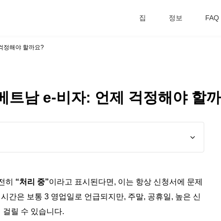
집
정보
FAQ
제 걱정해야 할까요?
 베트남 e-비자: 언제 걱정해야 할
여전히
“처리 중”
이라고 표시된다면, 이는 항상 신청서에 문제
시간은 보통 3 영업일로 언급되지만, 주말, 공휴일, 높은 신
 걸릴 수 있습니다.