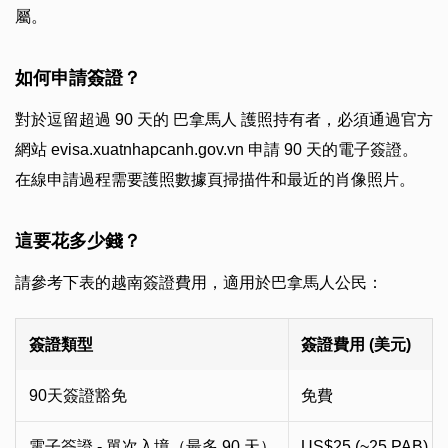
屬。
如何申請簽證？
對於逗留超過 90 天的 巴拿馬人 護照持有者，必須通過官方
網站 evisa.xuatnhapcanh.gov.vn 申請 90 天的電子簽證。
在線申請過程需要護照數據頁掃描件和最近的肖像照片。
這要花多少錢？
請參考下表的越南簽證費用，適用於巴拿馬人公民：
簽證類型
簽證費用 (美元)
90天簽證豁免
免費
電子簽證 - 單次入境（最多 90 天）
US$25 (~25 PAB)