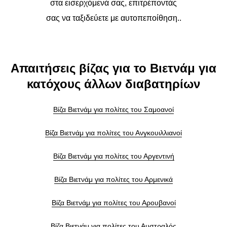
στα εισερχόμενά σας, επιτρέποντάς
σας να ταξιδεύετε με αυτοπεποίθηση..
Απαιτήσεις βίζας για το Βιετνάμ για
κατόχους άλλων διαβατηρίων
Βίζα Βιετνάμ για πολίτες του Σαμοανοί
Βίζα Βιετνάμ για πολίτες του Ανγκουιλλιανοί
Βίζα Βιετνάμ για πολίτες του Αργεντινή
Βίζα Βιετνάμ για πολίτες του Αρμενικά
Βίζα Βιετνάμ για πολίτες του Αρουβανοί
Βίζα Βιετνάμ για πολίτες του Αυστραλός