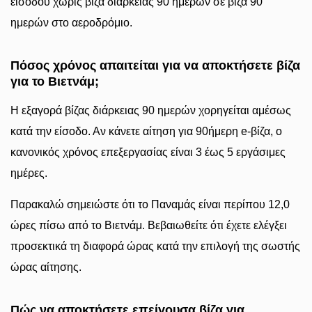
εισόδου χωρίς βίζα διάρκειας 90 ημερών σε βίζα 90
ημερών στο αεροδρόμιο.
Πόσος χρόνος απαιτείται για να αποκτήσετε βίζα
για το Βιετνάμ;
Η εξαγορά βίζας διάρκειας 90 ημερών χορηγείται αμέσως
κατά την είσοδο. Αν κάνετε αίτηση για 90ήμερη e-βίζα, ο
κανονικός χρόνος επεξεργασίας είναι 3 έως 5 εργάσιμες
ημέρες.
Παρακαλώ σημειώστε ότι το Παναμάς είναι περίπου 12,0
ώρες πίσω από το Βιετνάμ. Βεβαιωθείτε ότι έχετε ελέγξει
προσεκτικά τη διαφορά ώρας κατά την επιλογή της σωστής
ώρας αίτησης.
Πώς να αποκτήσετε επείγουσα βίζα για