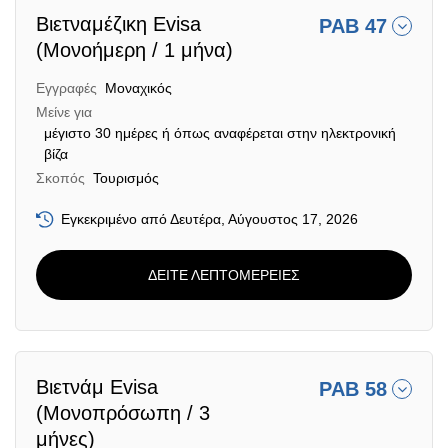
Βιετναμέζικη Evisa
PAB 47
(Μονοήμερη / 1 μήνα)
Εγγραφές
Μοναχικός
Μείνε για
μέγιστο 30 ημέρες ή όπως αναφέρεται στην ηλεκτρονική
βίζα
Σκοπός
Τουρισμός
Εγκεκριμένο από Δευτέρα, Αύγουστος 17, 2026
ΔΕΙΤΕ ΛΕΠΤΟΜΕΡΕΙΕΣ
Βιετνάμ Evisa
PAB 58
(Μονοπρόσωπη / 3
μήνες)