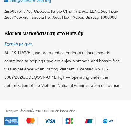
info@vietnam-visa.org
Διεύθυνση: 7ος Όροφος, Κτίριο Charmvit, Αρ. 117 Οδός Τραν
Δούι Χουνγκ, Γειτονιά Γεν Χοά, Πόλη Χανόι, Βιετνάμ 1000000
Βίζα και Μετανάστευση στο Βιετνάμ
Σχετικά με εμάς
At IDS TRAVEL, we are a dedicated team of local experts
committed to helping travelers enjoy a smooth and hassle-free
visa experience when visiting Vietnam. Licensed No. 01-
3087/2026/CDLQGVN-GP LHQT — operating under the
authorization of the Vietnam National Administration of Tourism.
Πνευματικά δικαιώματα 2026 © Vietnam Visa