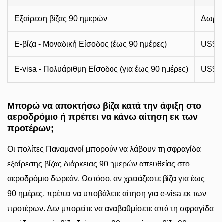
Εξαίρεση βίζας 90 ημερών
Δωρε
E-βίζα - Μοναδική Είσοδος (έως 90 ημέρες)
US$25
E-visa - Πολυάριθμη Είσοδος (για έως 90 ημέρες)
US$50
Μπορώ να αποκτήσω βίζα κατά την άφιξη στο
αεροδρόμιο ή πρέπει να κάνω αίτηση εκ των
προτέρων;
Οι πολίτες Παναμανοί μπορούν να λάβουν τη σφραγίδα
εξαίρεσης βίζας διάρκειας 90 ημερών απευθείας στο
αεροδρόμιο δωρεάν. Ωστόσο, αν χρειάζεστε βίζα για έως
90 ημέρες, πρέπει να υποβάλετε αίτηση για e-visa εκ των
προτέρων. Δεν μπορείτε να αναβαθμίσετε από τη σφραγίδα