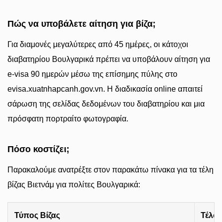
Πώς να υποβάλετε αίτηση για βίζα;
Για διαμονές μεγαλύτερες από 45 ημέρες, οι κάτοχοι
διαβατηρίου Βουλγαρικά πρέπει να υποβάλουν αίτηση για
e-visa 90 ημερών μέσω της επίσημης πύλης στο
evisa.xuatnhapcanh.gov.vn. Η διαδικασία online απαιτεί
σάρωση της σελίδας δεδομένων του διαβατηρίου και μια
πρόσφατη πορτραίτο φωτογραφία.
Πόσο κοστίζει;
Παρακαλούμε ανατρέξτε στον παρακάτω πίνακα για τα τέλη
βίζας Βιετνάμ για πολίτες Βουλγαρικά:
Τύπος Βίζας
Τέλος