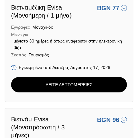
Βιετναμέζικη Evisa
BGN 77
(Μονοήμερη / 1 μήνα)
Εγγραφές
Μοναχικός
Μείνε για
μέγιστο 30 ημέρες ή όπως αναφέρεται στην ηλεκτρονική
βίζα
Σκοπός
Τουρισμός
Εγκεκριμένο από Δευτέρα, Αύγουστος 17, 2026
ΔΕΙΤΕ ΛΕΠΤΟΜΕΡΕΙΕΣ
Βιετνάμ Evisa
BGN 96
(Μονοπρόσωπη / 3
μήνες)