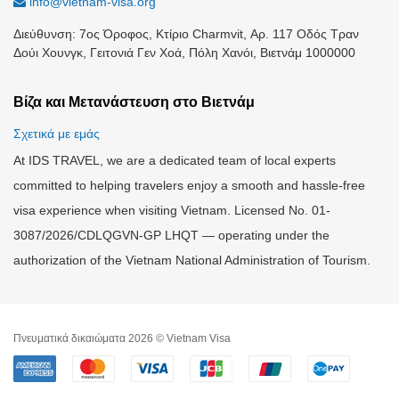
info@vietnam-visa.org
Διεύθυνση: 7ος Όροφος, Κτίριο Charmvit, Αρ. 117 Οδός Τραν
Δούι Χουνγκ, Γειτονιά Γεν Χοά, Πόλη Χανόι, Βιετνάμ 1000000
Βίζα και Μετανάστευση στο Βιετνάμ
Σχετικά με εμάς
At IDS TRAVEL, we are a dedicated team of local experts
committed to helping travelers enjoy a smooth and hassle-free
visa experience when visiting Vietnam. Licensed No. 01-
3087/2026/CDLQGVN-GP LHQT — operating under the
authorization of the Vietnam National Administration of Tourism.
Πνευματικά δικαιώματα 2026 © Vietnam Visa