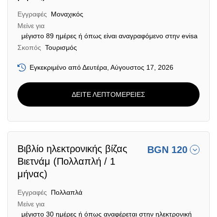
Εγγραφές
Μοναχικός
Μείνε για
μέγιστο 89 ημέρες ή όπως είναι αναγραφόμενο στην evisa
Σκοπός
Τουρισμός
Εγκεκριμένο από Δευτέρα, Αύγουστος 17, 2026
ΔΕΙΤΕ ΛΕΠΤΟΜΕΡΕΙΕΣ
Βιβλίο ηλεκτρονικής βίζας
BGN 120
Βιετνάμ (Πολλαπλή / 1
μήνας)
Εγγραφές
Πολλαπλά
Μείνε για
μέγιστο 30 ημέρες ή όπως αναφέρεται στην ηλεκτρονική