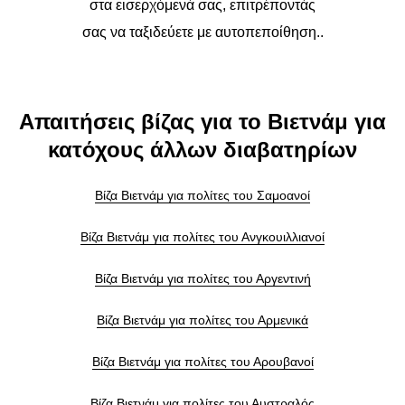
στα εισερχόμενά σας, επιτρέποντάς
σας να ταξιδεύετε με αυτοπεποίθηση..
Απαιτήσεις βίζας για το Βιετνάμ για
κατόχους άλλων διαβατηρίων
Βίζα Βιετνάμ για πολίτες του Σαμοανοί
Βίζα Βιετνάμ για πολίτες του Ανγκουιλλιανοί
Βίζα Βιετνάμ για πολίτες του Αργεντινή
Βίζα Βιετνάμ για πολίτες του Αρμενικά
Βίζα Βιετνάμ για πολίτες του Αρουβανοί
Βίζα Βιετνάμ για πολίτες του Αυστραλός