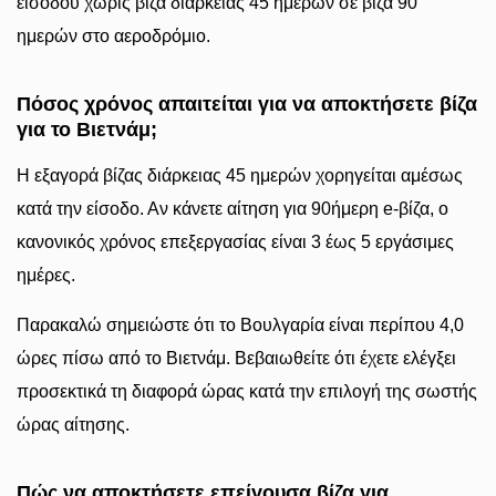
εισόδου χωρίς βίζα διάρκειας 45 ημερών σε βίζα 90
ημερών στο αεροδρόμιο.
Πόσος χρόνος απαιτείται για να αποκτήσετε βίζα
για το Βιετνάμ;
Η εξαγορά βίζας διάρκειας 45 ημερών χορηγείται αμέσως
κατά την είσοδο. Αν κάνετε αίτηση για 90ήμερη e-βίζα, ο
κανονικός χρόνος επεξεργασίας είναι 3 έως 5 εργάσιμες
ημέρες.
Παρακαλώ σημειώστε ότι το Βουλγαρία είναι περίπου 4,0
ώρες πίσω από το Βιετνάμ. Βεβαιωθείτε ότι έχετε ελέγξει
προσεκτικά τη διαφορά ώρας κατά την επιλογή της σωστής
ώρας αίτησης.
Πώς να αποκτήσετε επείγουσα βίζα για