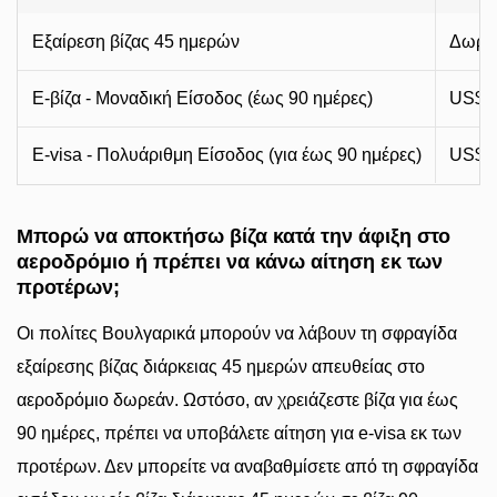
Εξαίρεση βίζας 45 ημερών
Δωρε
E-βίζα - Μοναδική Είσοδος (έως 90 ημέρες)
US$2
E-visa - Πολυάριθμη Είσοδος (για έως 90 ημέρες)
US$5
Μπορώ να αποκτήσω βίζα κατά την άφιξη στο
αεροδρόμιο ή πρέπει να κάνω αίτηση εκ των
προτέρων;
Οι πολίτες Βουλγαρικά μπορούν να λάβουν τη σφραγίδα
εξαίρεσης βίζας διάρκειας 45 ημερών απευθείας στο
αεροδρόμιο δωρεάν. Ωστόσο, αν χρειάζεστε βίζα για έως
90 ημέρες, πρέπει να υποβάλετε αίτηση για e-visa εκ των
προτέρων. Δεν μπορείτε να αναβαθμίσετε από τη σφραγίδα