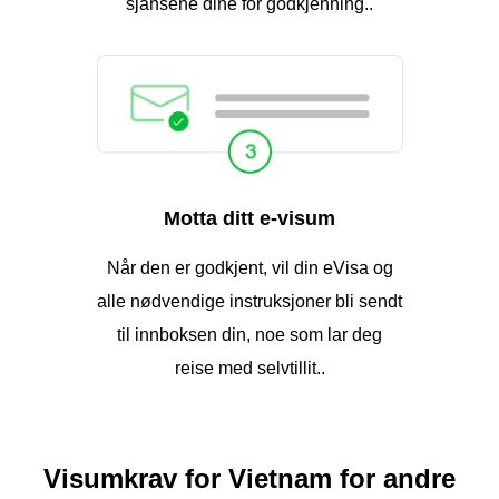
sjansene dine for godkjenning..
Motta ditt e-visum
Når den er godkjent, vil din eVisa og
alle nødvendige instruksjoner bli sendt
til innboksen din, noe som lar deg
reise med selvtillit..
Visumkrav for Vietnam for andre