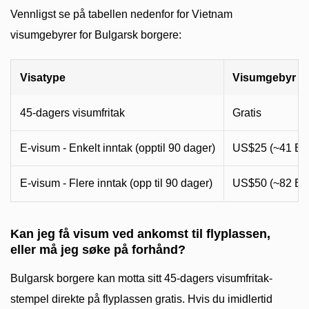
Vennligst se på tabellen nedenfor for Vietnam
visumgebyrer for Bulgarsk borgere:
Visatype
Visumgebyr (
45-dagers visumfritak
Gratis
E-visum - Enkelt inntak (opptil 90 dager)
US$25 (~41 B
E-visum - Flere inntak (opp til 90 dager)
US$50 (~82 B
Kan jeg få visum ved ankomst til flyplassen,
eller må jeg søke på forhånd?
Bulgarsk borgere kan motta sitt 45-dagers visumfritak-
stempel direkte på flyplassen gratis. Hvis du imidlertid