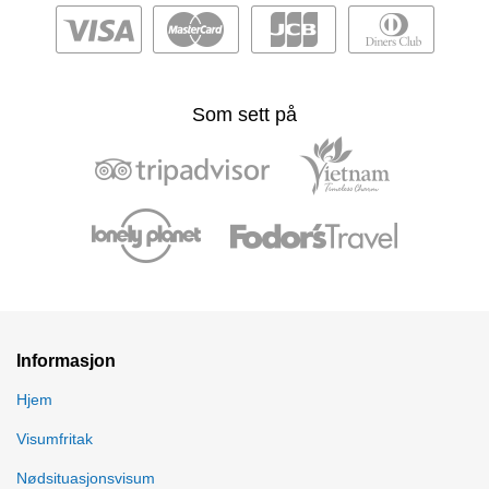
Som sett på
Informasjon
Hjem
Visumfritak
Nødsituasjonsvisum