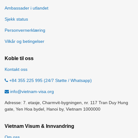
Ambassader i utlandet
Sjekk status
Personvernerklæring
Vilkår og betingelser
Koble til oss
Kontakt oss
+84 355 225 995 (24/7 Støtte / Whatsapp)
info@vietnam-visa.org
Adresse: 7. etasje, Charmvit-bygningen, nr. 117 Tran Duy Hung
gate, Yen Hoa bydel, Hanoi by, Vietnam 1000000
Vietnam Visum & Innvandring
Om oss