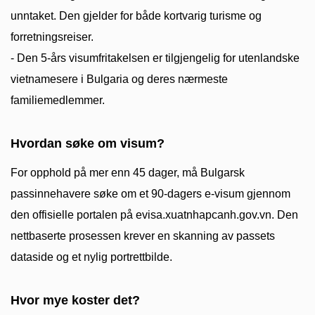
unntaket. Den gjelder for både kortvarig turisme og
forretningsreiser.
- Den 5-års visumfritakelsen er tilgjengelig for utenlandske
vietnamesere i Bulgaria og deres nærmeste
familiemedlemmer.
Hvordan søke om visum?
For opphold på mer enn 45 dager, må Bulgarsk
passinnehavere søke om et 90-dagers e-visum gjennom
den offisielle portalen på evisa.xuatnhapcanh.gov.vn. Den
nettbaserte prosessen krever en skanning av passets
dataside og et nylig portrettbilde.
Hvor mye koster det?