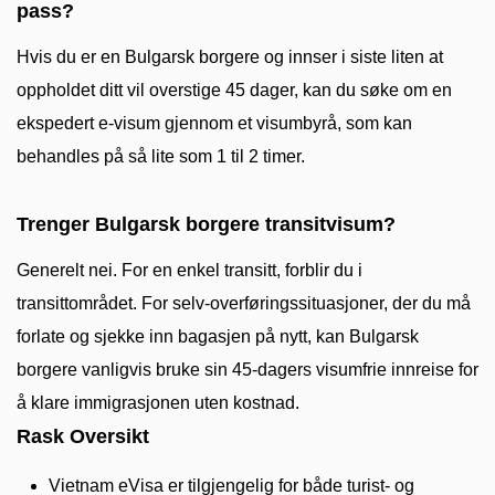
pass?
Hvis du er en Bulgarsk borgere og innser i siste liten at
oppholdet ditt vil overstige 45 dager, kan du søke om en
ekspedert e-visum gjennom et visumbyrå, som kan
behandles på så lite som 1 til 2 timer.
Trenger Bulgarsk borgere transitvisum?
Generelt nei. For en enkel transitt, forblir du i
transittområdet. For selv-overføringssituasjoner, der du må
forlate og sjekke inn bagasjen på nytt, kan Bulgarsk
borgere vanligvis bruke sin 45-dagers visumfrie innreise for
å klare immigrasjonen uten kostnad.
Rask Oversikt
Vietnam eVisa er tilgjengelig for både turist- og