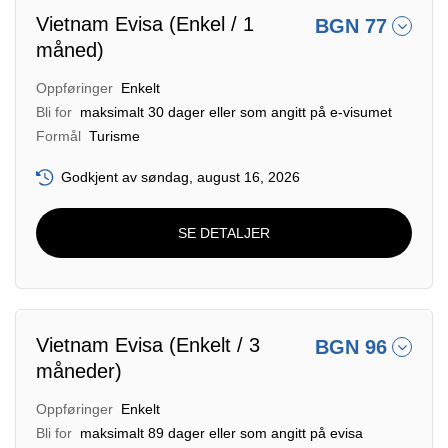
Vietnam Evisa (Enkel / 1
BGN 77
måned)
Oppføringer
Enkelt
Bli for
maksimalt 30 dager eller som angitt på e-visumet
Formål
Turisme
Godkjent av søndag, august 16, 2026
SE DETALJER
Vietnam Evisa (Enkelt / 3
BGN 96
måneder)
Oppføringer
Enkelt
Bli for
maksimalt 89 dager eller som angitt på evisa