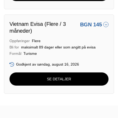
Vietnam Evisa (Flere / 3
BGN 145
måneder)
Oppføringer
Flere
Bli for
maksimalt 89 dager eller som angitt på evisa
Formål
Turisme
Godkjent av søndag, august 16, 2026
SE DETALJER