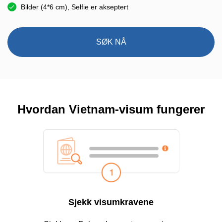
Bilder (4*6 cm), Selfie er akseptert
SØK NÅ
Hvordan Vietnam-visum fungerer
Sjekk visumkravene