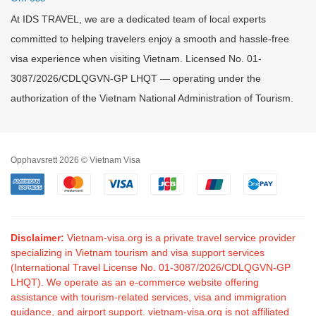
At IDS TRAVEL, we are a dedicated team of local experts
committed to helping travelers enjoy a smooth and hassle-free
visa experience when visiting Vietnam. Licensed No. 01-
3087/2026/CDLQGVN-GP LHQT — operating under the
authorization of the Vietnam National Administration of Tourism.
Opphavsrett 2026 © Vietnam Visa
Disclaimer:
Vietnam-visa.org is a private travel service provider
specializing in Vietnam tourism and visa support services
(International Travel License No. 01-3087/2026/CDLQGVN-GP
LHQT). We operate as an e-commerce website offering
assistance with tourism-related services, visa and immigration
guidance, and airport support. vietnam-visa.org is not affiliated