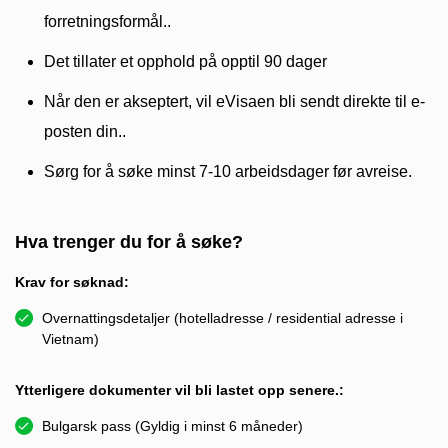
forretningsformål..
Det tillater et opphold på opptil 90 dager
Når den er akseptert, vil eVisaen bli sendt direkte til e-
posten din..
Sørg for å søke minst 7-10 arbeidsdager før avreise.
Hva trenger du for å søke?
Krav for søknad:
Overnattingsdetaljer (hotelladresse / residential adresse i
Vietnam)
Ytterligere dokumenter vil bli lastet opp senere.:
Bulgarsk pass (Gyldig i minst 6 måneder)