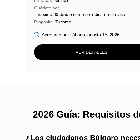
Entradas
Múltiple
Quédate por
máximo 89 días o como se indica en el evisa
Propósito
Turismo
Aprobado por sábado, agosto 15, 2026
VER DETALLES
2026 Guía: Requisitos d
¿Los ciudadanos Búlgaro neces