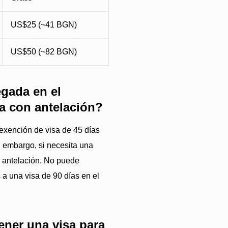
US$25 (~41 BGN)
US$50 (~82 BGN)
egada en el
la con antelación?
exención de visa de 45 días
n embargo, si necesita una
on antelación. No puede
s a una visa de 90 días en el
ener una visa para