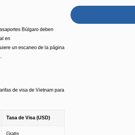
 pasaportes Búlgaro deben
ial en
quiere un escaneo de la página
.
tarifas de visa de Vietnam para
Tasa de Visa (USD)
Gratis