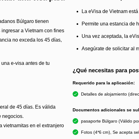
La eVisa de Vietnam está 
udadanos Búlgaro tienen
Permite una estancia de h
 ingresar a Vietnam con fines
Una vez aceptada, la eVisa
tancia no exceda los 45 días,
Asegúrate de solicitar al 
 una e-visa antes de tu
¿Qué necesitas para pos
Requerido para la aplicación:
Detalles de alojamiento (direc
eral de 45 días. Es válida
Documentos adicionales se sub
e negocios.
pasaporte Búlgaro (Válido p
a vietnamitas en el extranjero
Fotos (4*6 cm), Se acepta sel