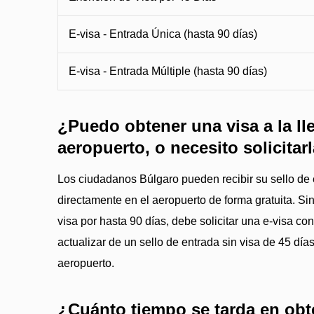
E-visa - Entrada Única (hasta 90 días)
E-visa - Entrada Múltiple (hasta 90 días)
¿Puedo obtener una visa a la ll
aeropuerto, o necesito solicitar
Los ciudadanos Búlgaro pueden recibir su sello de 
directamente en el aeropuerto de forma gratuita. Si
visa por hasta 90 días, debe solicitar una e-visa c
actualizar de un sello de entrada sin visa de 45 día
aeropuerto.
¿Cuánto tiempo se tarda en obt