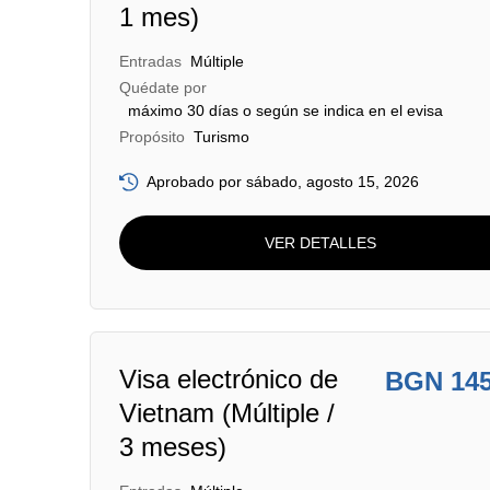
1 mes)
Entradas
Múltiple
Quédate por
máximo 30 días o según se indica en el evisa
Propósito
Turismo
Aprobado por sábado, agosto 15, 2026
VER DETALLES
Visa electrónico de
BGN 14
Vietnam (Múltiple /
3 meses)