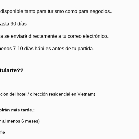
disponible tanto para turismo como para negocios..
asta 90 días
 se enviará directamente a tu correo electrónico..
menos 7-10 días hábiles antes de tu partida.
tularte??
ción del hotel / dirección residencial en Vietnam)
irán más tarde.:
or al menos 6 meses)
fie