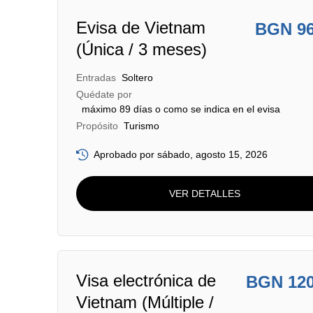
Evisa de Vietnam
BGN 9
(Única / 3 meses)
Entradas
Soltero
Quédate por
máximo 89 días o como se indica en el evisa
Propósito
Turismo
Aprobado por sábado, agosto 15, 2026
VER DETALLES
Visa electrónica de
BGN 12
Vietnam (Múltiple /