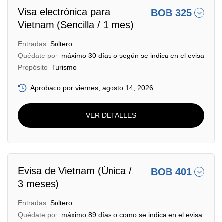
Visa electrónica para
BOB 325
Vietnam (Sencilla / 1 mes)
Entradas
Soltero
Quédate por
máximo 30 días o según se indica en el evisa
Propósito
Turismo
Aprobado por viernes, agosto 14, 2026
VER DETALLES
Evisa de Vietnam (Única /
BOB 401
3 meses)
Entradas
Soltero
Quédate por
máximo 89 días o como se indica en el evisa