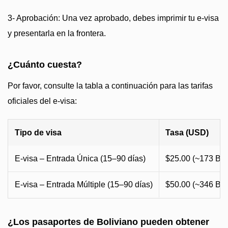
3- Aprobación: Una vez aprobado, debes imprimir tu e-visa
y presentarla en la frontera.
¿Cuánto cuesta?
Por favor, consulte la tabla a continuación para las tarifas
oficiales del e-visa:
Tipo de visa
Tasa (USD)
E-visa – Entrada Única (15–90 días)
$25.00 (~173 BO
E-visa – Entrada Múltiple (15–90 días)
$50.00 (~346 BO
¿Los pasaportes de Boliviano pueden obtener