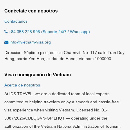
Conéctate con nosotros
Contáctanos
+84 355 225 995 (Soporte 24/7 / Whatsapp)
info@vietnam-visa.org
Dirección: Séptimo piso, edificio Charmvit, No. 117 calle Tran Duy
Hung, barrio Yen Hoa, ciudad de Hanoi, Vietnam 1000000
Visa e inmigración de Vietnam
Acerca de nosotros
At IDS TRAVEL, we are a dedicated team of local experts
committed to helping travelers enjoy a smooth and hassle-free
visa experience when visiting Vietnam. Licensed No. 01-
3087/2026/CDLQGVN-GP LHQT — operating under the
authorization of the Vietnam National Administration of Tourism.