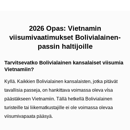
2026 Opas: Vietnamin
viisumivaatimukset Bolivialainen-
passin haltijoille
Tarvitsevatko Bolivialainen kansalaiset viisumia
Vietnamiin?
Kyllä. Kaikkien Bolivialainen kansalaisten, jotka pitävät
tavallisia passeja, on hankittava voimassa oleva vísa
päästäkseen Vietnamiin. Tällä hetkellä Bolivialainen
turisteille tai liikematkustajille ei ole voimassa olevaa
viisumivapaata pääsyä.