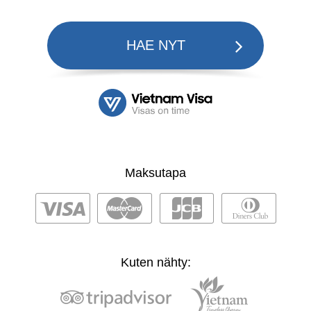
HAE NYT
Maksutapa
Kuten nähty: