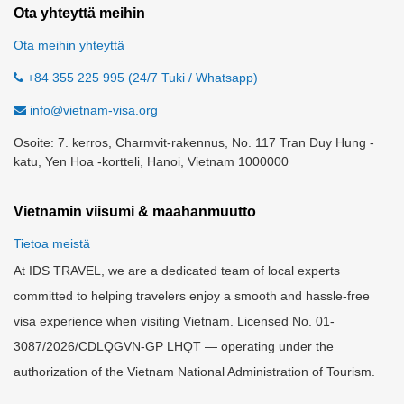
Ota yhteyttä meihin
Ota meihin yhteyttä
+84 355 225 995 (24/7 Tuki / Whatsapp)
info@vietnam-visa.org
Osoite: 7. kerros, Charmvit-rakennus, No. 117 Tran Duy Hung -
katu, Yen Hoa -kortteli, Hanoi, Vietnam 1000000
Vietnamin viisumi & maahanmuutto
Tietoa meistä
At IDS TRAVEL, we are a dedicated team of local experts
committed to helping travelers enjoy a smooth and hassle-free
visa experience when visiting Vietnam. Licensed No. 01-
3087/2026/CDLQGVN-GP LHQT — operating under the
authorization of the Vietnam National Administration of Tourism.