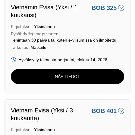
Vietnamin Evisa (Yksi / 1
BOB 325
kuukausi)
Kirjoitukset
Yksinäinen
Pysähdy %(time)s varten
enintään 30 päivää tai kuten e-viisumissa on ilmoitettu
Tarkoitus
Matkailu
Hyväksytty toimesta perjantai, elokuu 14, 2026
NÄE TIEDOT
Vietnam Evisa (Yksi / 3
BOB 401
kuukautta)
Kirjoitukset
Yksinäinen