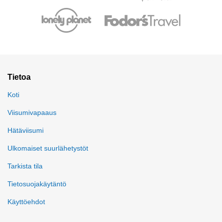
Tietoa
Koti
Viisumivapaaus
Hätäviisumi
Ulkomaiset suurlähetystöt
Tarkista tila
Tietosuojakäytäntö
Käyttöehdot