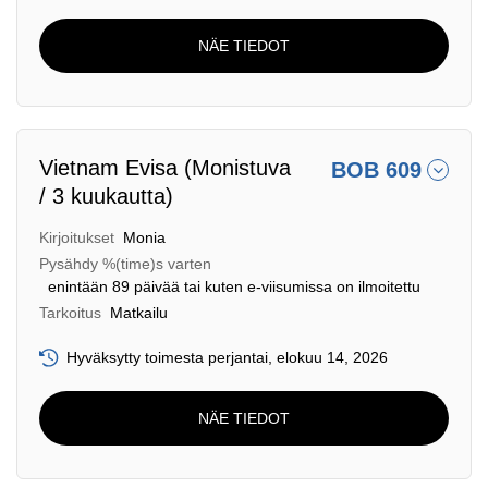
NÄE TIEDOT
Vietnam Evisa (Monistuva
BOB 609
/ 3 kuukautta)
Kirjoitukset
Monia
Pysähdy %(time)s varten
enintään 89 päivää tai kuten e-viisumissa on ilmoitettu
Tarkoitus
Matkailu
Hyväksytty toimesta perjantai, elokuu 14, 2026
NÄE TIEDOT