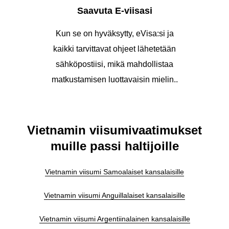
Saavuta E-viisasi
Kun se on hyväksytty, eVisa:si ja
kaikki tarvittavat ohjeet lähetetään
sähköpostiisi, mikä mahdollistaa
matkustamisen luottavaisin mielin..
Vietnamin viisumivaatimukset
muille passi haltijoille
Vietnamin viisumi Samoalaiset kansalaisille
Vietnamin viisumi Anguillalaiset kansalaisille
Vietnamin viisumi Argentiinalainen kansalaisille