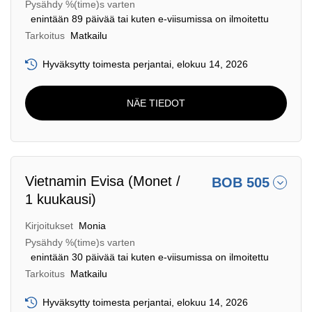
Pysähdy %(time)s varten
enintään 89 päivää tai kuten e-viisumissa on ilmoitettu
Tarkoitus
Matkailu
Hyväksytty toimesta perjantai, elokuu 14, 2026
NÄE TIEDOT
Vietnamin Evisa (Monet /
BOB 505
1 kuukausi)
Kirjoitukset
Monia
Pysähdy %(time)s varten
enintään 30 päivää tai kuten e-viisumissa on ilmoitettu
Tarkoitus
Matkailu
Hyväksytty toimesta perjantai, elokuu 14, 2026