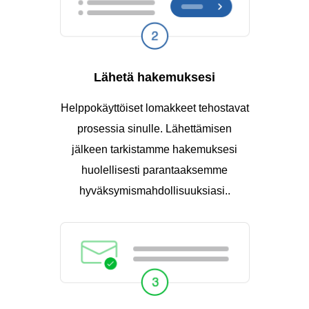
Lähetä hakemuksesi
Helppokäyttöiset lomakkeet tehostavat
prosessia sinulle. Lähettämisen
jälkeen tarkistamme hakemuksesi
huolellisesti parantaaksemme
hyväksymismahdollisuuksiasi..