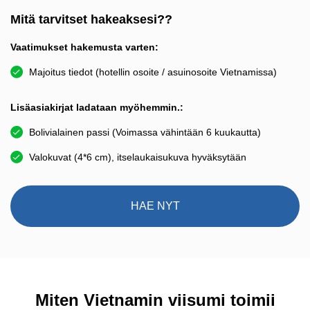
Mitä tarvitset hakeaksesi??
Vaatimukset hakemusta varten:
Majoitus tiedot (hotellin osoite / asuinosoite Vietnamissa)
Lisäasiakirjat ladataan myöhemmin.:
Bolivialainen passi (Voimassa vähintään 6 kuukautta)
Valokuvat (4*6 cm), itselaukaisukuva hyväksytään
HAE NYT
Miten Vietnamin viisumi toimii