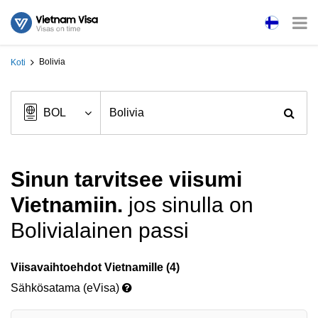
Bolivia
Koti
Sinun tarvitsee viisumi
Vietnamiin.
jos sinulla on
Bolivialainen passi
Viisavaihtoehdot Vietnamille (4)
Sähkösatama (eVisa)