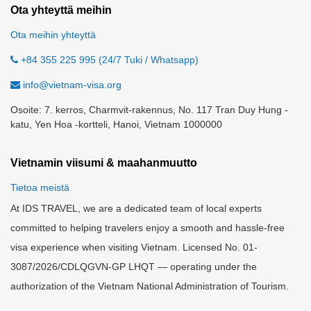
Ota yhteyttä meihin
Ota meihin yhteyttä
+84 355 225 995 (24/7 Tuki / Whatsapp)
info@vietnam-visa.org
Osoite: 7. kerros, Charmvit-rakennus, No. 117 Tran Duy Hung -
katu, Yen Hoa -kortteli, Hanoi, Vietnam 1000000
Vietnamin viisumi & maahanmuutto
Tietoa meistä
At IDS TRAVEL, we are a dedicated team of local experts
committed to helping travelers enjoy a smooth and hassle-free
visa experience when visiting Vietnam. Licensed No. 01-
3087/2026/CDLQGVN-GP LHQT — operating under the
authorization of the Vietnam National Administration of Tourism.