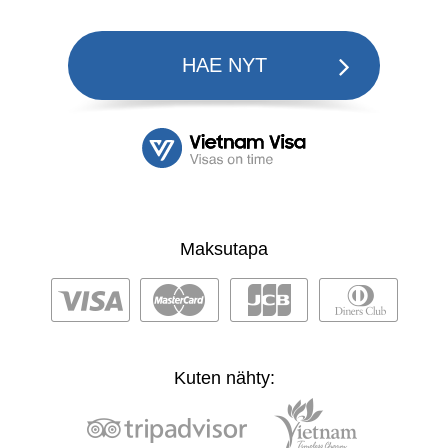
HAE NYT
Maksutapa
Kuten nähty: