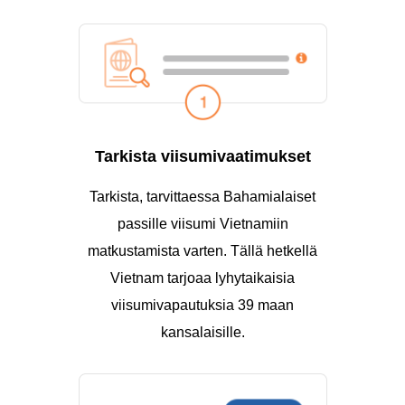
Tarkista viisumivaatimukset
Tarkista, tarvittaessa Bahamialaiset
passille viisumi Vietnamiin
matkustamista varten. Tällä hetkellä
Vietnam tarjoaa lyhytaikaisia
viisumivapautuksia 39 maan
kansalaisille.