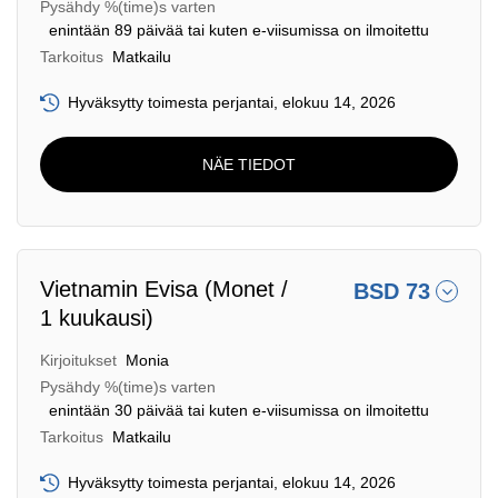
Pysähdy %(time)s varten
enintään 89 päivää tai kuten e-viisumissa on ilmoitettu
Tarkoitus
Matkailu
Hyväksytty toimesta perjantai, elokuu 14, 2026
NÄE TIEDOT
Vietnamin Evisa (Monet /
BSD 73
1 kuukausi)
Kirjoitukset
Monia
Pysähdy %(time)s varten
enintään 30 päivää tai kuten e-viisumissa on ilmoitettu
Tarkoitus
Matkailu
Hyväksytty toimesta perjantai, elokuu 14, 2026