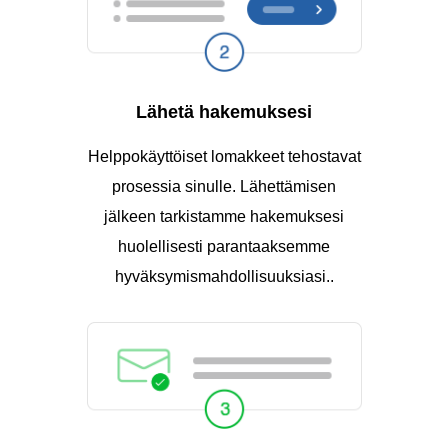
Lähetä hakemuksesi
Helppokäyttöiset lomakkeet tehostavat
prosessia sinulle. Lähettämisen
jälkeen tarkistamme hakemuksesi
huolellisesti parantaaksemme
hyväksymismahdollisuuksiasi..