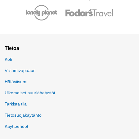
Tietoa
Koti
Viisumivapaaus
Hätäviisumi
Ulkomaiset suurlähetystöt
Tarkista tila
Tietosuojakäytäntö
Käyttöehdot