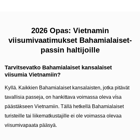
2026 Opas: Vietnamin
viisumivaatimukset Bahamialaiset-
passin haltijoille
Tarvitsevatko Bahamialaiset kansalaiset
viisumia Vietnamiin?
Kyllä. Kaikkien Bahamialaiset kansalaisten, jotka pitävät
tavallisia passeja, on hankittava voimassa oleva vísa
päästäkseen Vietnamiin. Tällä hetkellä Bahamialaiset
turisteille tai liikematkustajille ei ole voimassa olevaa
viisumivapaata pääsyä.