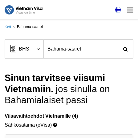
Bahama-saaret
Koti
Sinun tarvitsee viisumi
Vietnamiin.
jos sinulla on
Bahamialaiset passi
Viisavaihtoehdot Vietnamille (4)
Sähkösatama (eVisa)