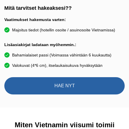
Mitä tarvitset hakeaksesi??
Vaatimukset hakemusta varten:
Majoitus tiedot (hotellin osoite / asuinosoite Vietnamissa)
Lisäasiakirjat ladataan myöhemmin.:
Bahamialaiset passi (Voimassa vähintään 6 kuukautta)
Valokuvat (4*6 cm), itselaukaisukuva hyväksytään
HAE NYT
Miten Vietnamin viisumi toimii