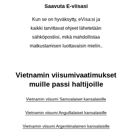
Saavuta E-viisasi
Kun se on hyväksytty, eVisa:si ja
kaikki tarvittavat ohjeet lähetetään
sähköpostiisi, mikä mahdollistaa
matkustamisen luottavaisin mielin..
Vietnamin viisumivaatimukset
muille passi haltijoille
Vietnamin viisumi Samoalaiset kansalaisille
Vietnamin viisumi Anguillalaiset kansalaisille
Vietnamin viisumi Argentiinalainen kansalaisille