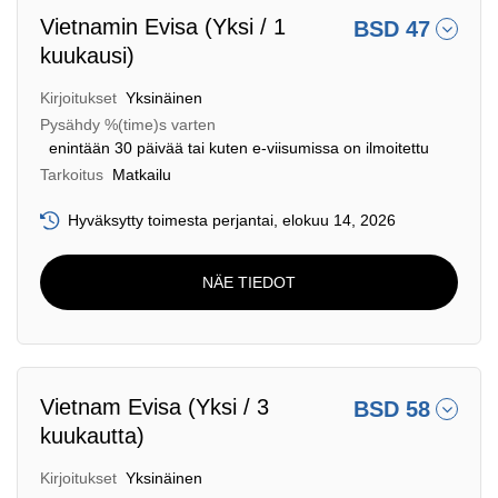
Vietnamin Evisa (Yksi / 1
BSD 47
kuukausi)
Kirjoitukset
Yksinäinen
Pysähdy %(time)s varten
enintään 30 päivää tai kuten e-viisumissa on ilmoitettu
Tarkoitus
Matkailu
Hyväksytty toimesta perjantai, elokuu 14, 2026
NÄE TIEDOT
Vietnam Evisa (Yksi / 3
BSD 58
kuukautta)
Kirjoitukset
Yksinäinen