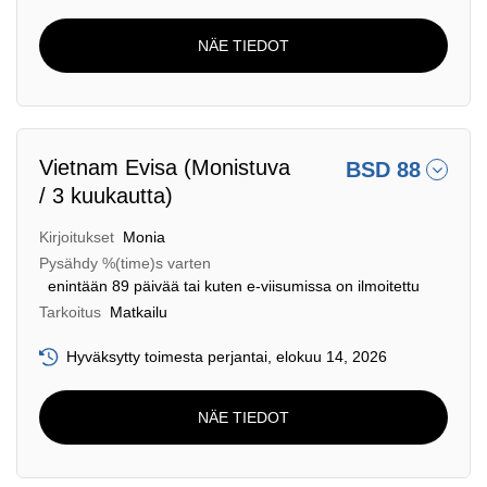
NÄE TIEDOT
Vietnam Evisa (Monistuva
BSD 88
/ 3 kuukautta)
Kirjoitukset
Monia
Pysähdy %(time)s varten
enintään 89 päivää tai kuten e-viisumissa on ilmoitettu
Tarkoitus
Matkailu
Hyväksytty toimesta perjantai, elokuu 14, 2026
NÄE TIEDOT