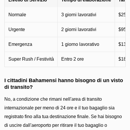
Normale
3 giorni lavorativi
$25 (
Urgente
2 giorni lavorativi
$95–
Emergenza
1 giorno lavorativo
$135
Super Rush / Festività
Entro 2 ore
$185
I cittadini Bahamensi hanno bisogno di un visto
di transito?
No, a condizione che rimani nell'area di transito
internazionale per meno di 24 ore e il tuo bagaglio sia
registrato fino alla tua destinazione finale. Se hai bisogno
di uscire dall'aeroporto per ritirare il tuo bagaglio o