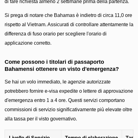
di fare richiesta almeno 2 settimane prima della partenza.
Si prega di notare che Bahamas è indietro di circa 11,0 ore
rispetto al Vietnam. Assicurati di controllare attentamente la
differenza di fuso orario per scegliere l'orario di
applicazione corretto.
Come possono i titolari di passaporto
Bahamensi ottenere un visto d'emergenza?
Se hai un volo immediato, le agenzie autorizzate
potrebbero fornire e-visa expedite o lettere di approvazione
d'emergenza entro 1 a 4 ore. Questi servizi comportano
commissioni di servizio significativamente più elevate oltre
alla tassa per il visto governativo.
Livello di Servizio
Tempo di elaborazione
Tarif