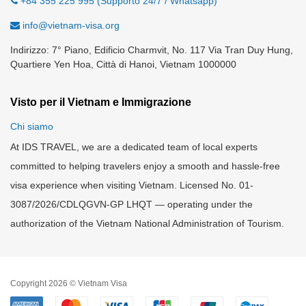
+84 355 225 995 (Supporto 24/7 / Whatsapp)
info@vietnam-visa.org
Indirizzo: 7° Piano, Edificio Charmvit, No. 117 Via Tran Duy Hung,
Quartiere Yen Hoa, Città di Hanoi, Vietnam 1000000
Visto per il Vietnam e Immigrazione
Chi siamo
At IDS TRAVEL, we are a dedicated team of local experts
committed to helping travelers enjoy a smooth and hassle-free
visa experience when visiting Vietnam. Licensed No. 01-
3087/2026/CDLQGVN-GP LHQT — operating under the
authorization of the Vietnam National Administration of Tourism.
Copyright 2026 © Vietnam Visa