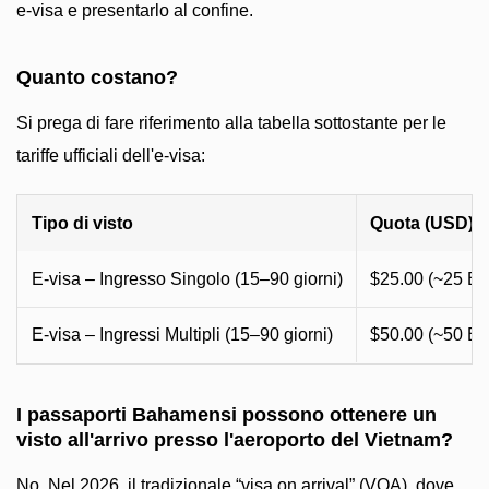
e-visa e presentarlo al confine.
Quanto costano?
Si prega di fare riferimento alla tabella sottostante per le
tariffe ufficiali dell'e-visa:
Tipo di visto
Quota (USD)
E-visa – Ingresso Singolo (15–90 giorni)
$25.00 (~25 B
E-visa – Ingressi Multipli (15–90 giorni)
$50.00 (~50 B
I passaporti Bahamensi possono ottenere un
visto all'arrivo presso l'aeroporto del Vietnam?
No. Nel 2026, il tradizionale “visa on arrival” (VOA), dove