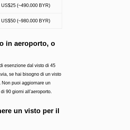
US$25 (~490.000 BYR)
US$50 (~980.000 BYR)
vo in aeroporto, o
 di esenzione dal visto di 45
avia, se hai bisogno di un visto
po. Non puoi aggiornare un
di 90 giorni all'aeroporto.
re un visto per il