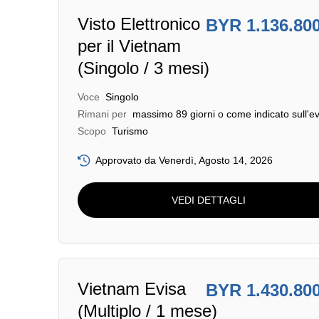
Visto Elettronico
BYR 1.136.80
per il Vietnam
(Singolo / 3 mesi)
Voce
Singolo
Rimani per
massimo 89 giorni o come indicato sull'ev
Scopo
Turismo
Approvato da Venerdì, Agosto 14, 2026
VEDI DETTAGLI
Vietnam Evisa
BYR 1.430.80
(Multiplo / 1 mese)