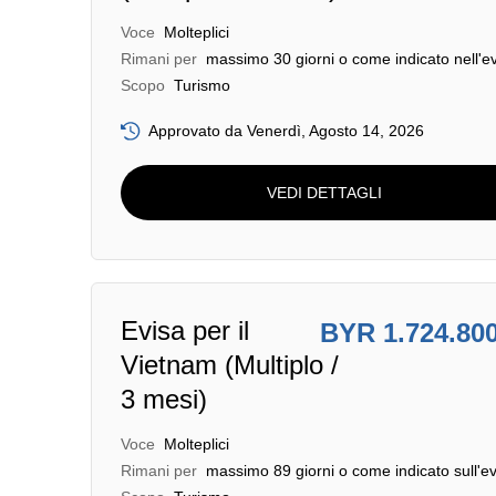
Voce
Molteplici
Rimani per
massimo 30 giorni o come indicato nell'e
Scopo
Turismo
Approvato da Venerdì, Agosto 14, 2026
VEDI DETTAGLI
Evisa per il
BYR 1.724.80
Vietnam (Multiplo /
3 mesi)
Voce
Molteplici
Rimani per
massimo 89 giorni o come indicato sull'ev