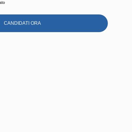
ato
CANDIDATI ORA