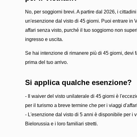
No, per soggiorni brevi. A partire dal 2026, i cittadin
un'esenzione dal visto di 45 giorni. Puoi entrare in 
affari senza visto, purché il tuo soggiorno non superi 
ingresso e uscita.
Se hai intenzione di rimanere più di 45 giorni, devi f
prima del tuo arrivo.
Si applica qualche esenzione?
- Il waiver del visto unilaterale di 45 giorni è l'eccez
per il turismo a breve termine che per i viaggi d'affari
- L'esenzione dal visto di 5 anni è disponibile per i v
Bielorussia e i loro familiari stretti.