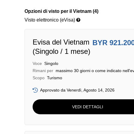
Opzioni di visto per il Vietnam (4)
Visto elettronico (eVisa)
Evisa del Vietnam
BYR 921.20
(Singolo / 1 mese)
Voce
Singolo
Rimani per
massimo 30 giorni o come indicato nell'e
Scopo
Turismo
Approvato da Venerdì, Agosto 14, 2026
VEDI DETTAGLI