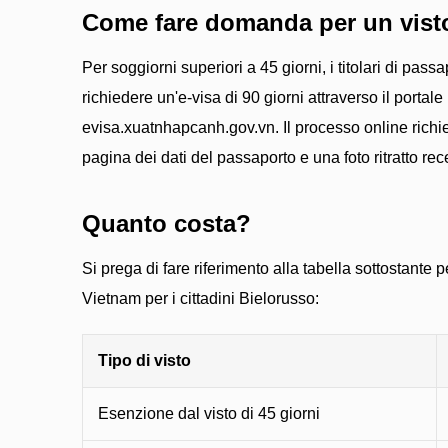
Come fare domanda per un vist
Per soggiorni superiori a 45 giorni, i titolari di pa
richiedere un'e-visa di 90 giorni attraverso il portale 
evisa.xuatnhapcanh.gov.vn. Il processo online rich
pagina dei dati del passaporto e una foto ritratto rec
Quanto costa?
Si prega di fare riferimento alla tabella sottostante per
Vietnam per i cittadini Bielorusso:
Tipo di visto
Esenzione dal visto di 45 giorni