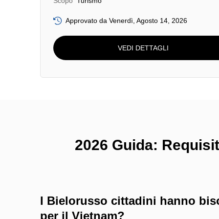
Scopo
Turismo
Approvato da Venerdì, Agosto 14, 2026
VEDI DETTAGLI
2026 Guida: Requisiti 
I Bielorusso cittadini hanno bis
per il Vietnam?