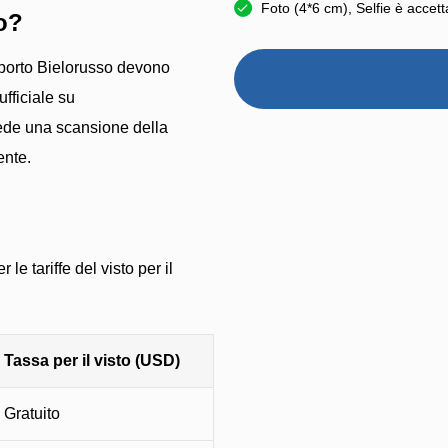
Foto (4*6 cm), Selfie è accett
o?
ssaporto Bielorusso devono
ufficiale su
iede una scansione della
ente.
 le tariffe del visto per il
Tassa per il visto (USD)
Gratuito