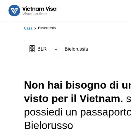
Bielorussia
Casa
Non hai bisogno di u
visto per il Vietnam.
s
possiedi un passaport
Bielorusso