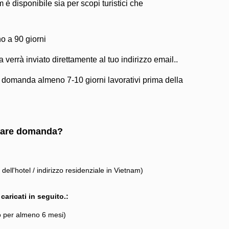
m è disponibile sia per scopi turistici che
o a 90 giorni
a verrà inviato direttamente al tuo indirizzo email..
a domanda almeno 7-10 giorni lavorativi prima della
 fare domanda?
o dell'hotel / indirizzo residenziale in Vietnam)
aricati in seguito.:
o per almeno 6 mesi)