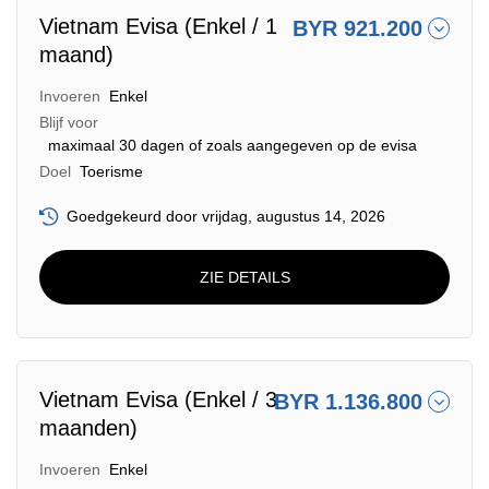
Vietnam Evisa (Enkel / 1
BYR 921.200
maand)
Invoeren
Enkel
Blijf voor
maximaal 30 dagen of zoals aangegeven op de evisa
Doel
Toerisme
Goedgekeurd door vrijdag, augustus 14, 2026
ZIE DETAILS
Vietnam Evisa (Enkel / 3
BYR 1.136.800
maanden)
Invoeren
Enkel