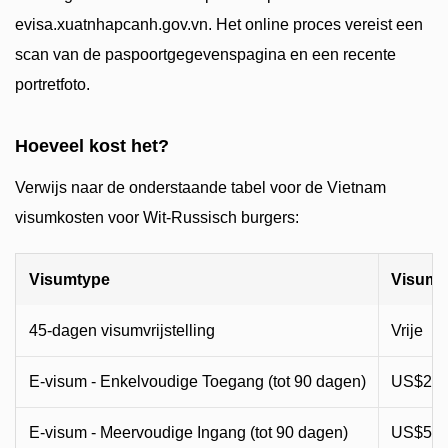
evisa.xuatnhapcanh.gov.vn. Het online proces vereist een
scan van de paspoortgegevenspagina en een recente
portretfoto.
Hoeveel kost het?
Verwijs naar de onderstaande tabel voor de Vietnam
visumkosten voor Wit-Russisch burgers:
Visumtype
Visumk
45-dagen visumvrijstelling
Vrije
E-visum - Enkelvoudige Toegang (tot 90 dagen)
US$25 
E-visum - Meervoudige Ingang (tot 90 dagen)
US$50 