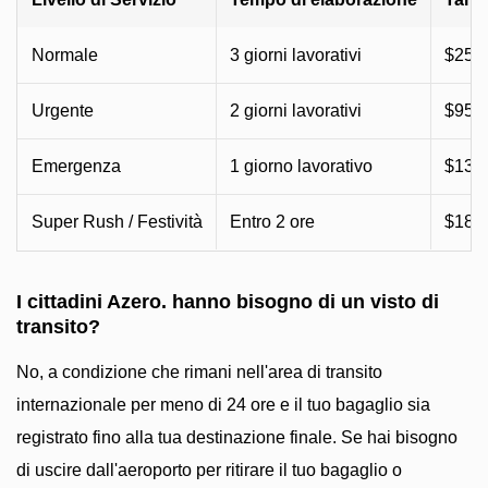
Normale
3 giorni lavorativi
$25 (
Urgente
2 giorni lavorativi
$95–
Emergenza
1 giorno lavorativo
$135
Super Rush / Festività
Entro 2 ore
$185
I cittadini Azero. hanno bisogno di un visto di
transito?
No, a condizione che rimani nell'area di transito
internazionale per meno di 24 ore e il tuo bagaglio sia
registrato fino alla tua destinazione finale. Se hai bisogno
di uscire dall'aeroporto per ritirare il tuo bagaglio o