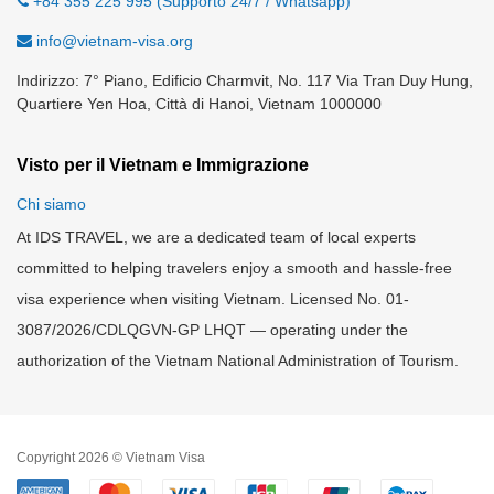
+84 355 225 995 (Supporto 24/7 / Whatsapp)
info@vietnam-visa.org
Indirizzo: 7° Piano, Edificio Charmvit, No. 117 Via Tran Duy Hung,
Quartiere Yen Hoa, Città di Hanoi, Vietnam 1000000
Visto per il Vietnam e Immigrazione
Chi siamo
At IDS TRAVEL, we are a dedicated team of local experts
committed to helping travelers enjoy a smooth and hassle-free
visa experience when visiting Vietnam. Licensed No. 01-
3087/2026/CDLQGVN-GP LHQT — operating under the
authorization of the Vietnam National Administration of Tourism.
Copyright 2026 © Vietnam Visa