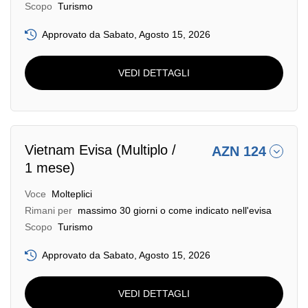
Scopo
Turismo
Approvato da Sabato, Agosto 15, 2026
VEDI DETTAGLI
Vietnam Evisa (Multiplo /
AZN 124
1 mese)
Voce
Molteplici
Rimani per
massimo 30 giorni o come indicato nell'evisa
Scopo
Turismo
Approvato da Sabato, Agosto 15, 2026
VEDI DETTAGLI