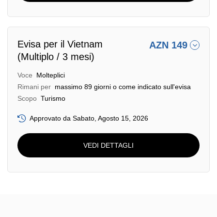
Evisa per il Vietnam
AZN 149
(Multiplo / 3 mesi)
Voce
Molteplici
Rimani per
massimo 89 giorni o come indicato sull'evisa
Scopo
Turismo
Approvato da Sabato, Agosto 15, 2026
VEDI DETTAGLI