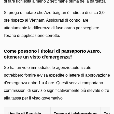
di fare richiesta almeno 2 settimane prima della partenza.
Si prega di notare che Azerbaigian è indietro di circa 3,0
ore rispetto al Vietnam. Assicurati di controllare
attentamente la differenza di fuso orario per scegliere
l'orario di applicazione corretto.
Come possono i titolari di passaporto Azero.
ottenere un visto d'emergenza?
Se hai un volo immediato, le agenzie autorizzate
potrebbero fornire e-visa expedite o lettere di approvazione
d'emergenza entro 1 a 4 ore. Questi servizi comportano
commissioni di servizio significativamente più elevate oltre
alla tassa per il visto governativo.
Livello di Servizio
Tempo di elaborazione
Tarif