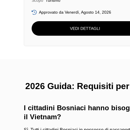
Scopo
Turismo
Approvato da Venerdì, Agosto 14, 2026
VEDI DETTAGLI
2026 Guida: Requisiti per 
I cittadini Bosniaci hanno bisog
il Vietnam?
Sì. Tutti i cittadini Bosniaci in possesso di passaport