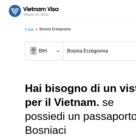
Bosnia Erzegovina
Casa
Hai bisogno di un vis
per il Vietnam.
se
possiedi un passaport
Bosniaci