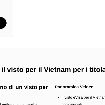
il visto per il Vietnam per i tito
no di un visto per
Panoramica Veloce
Il visto eVisa per il Vietna
commerciali..
i ordinari sono tenuti a