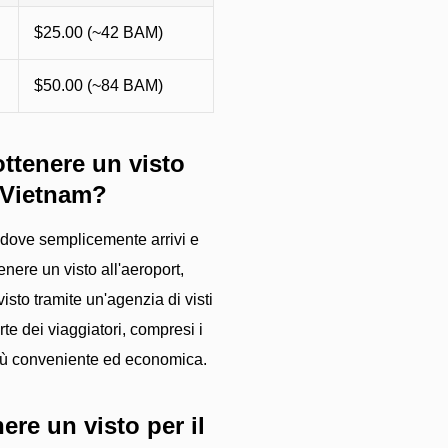
$25.00 (~42 BAM)
$50.00 (~84 BAM)
ttenere un visto
l Vietnam?
, dove semplicemente arrivi e
enere un visto all'aeroport,
isto tramite un'agenzia di visti
e dei viaggiatori, compresi i
 più conveniente ed economica.
re un visto per il