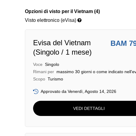
Opzioni di visto per il Vietnam (4)
Visto elettronico (eVisa)
Evisa del Vietnam
BAM 7
(Singolo / 1 mese)
Voce
Singolo
Rimani per
massimo 30 giorni o come indicato nell'e
Scopo
Turismo
Approvato da Venerdì, Agosto 14, 2026
VEDI DETTAGLI