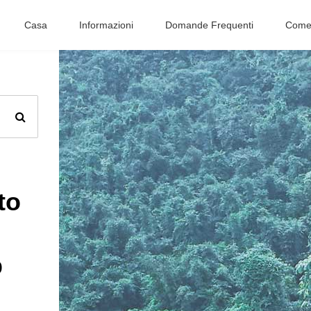
Casa
Informazioni
Domande Frequenti
Come 
to
o