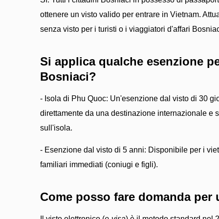
ottenere un visto valido per entrare in Vietnam. Att
senza visto per i turisti o i viaggiatori d'affari Bosniac
Si applica qualche esenzione per
Bosniaci?
- Isola di Phu Quoc: Un'esenzione dal visto di 30 gior
direttamente da una destinazione internazionale e 
sull'isola.
- Esenzione dal visto di 5 anni: Disponibile per i vie
familiari immediati (coniugi e figli).
Come posso fare domanda per 
Il visto elettronico (
e-visa
) è il metodo standard nel 