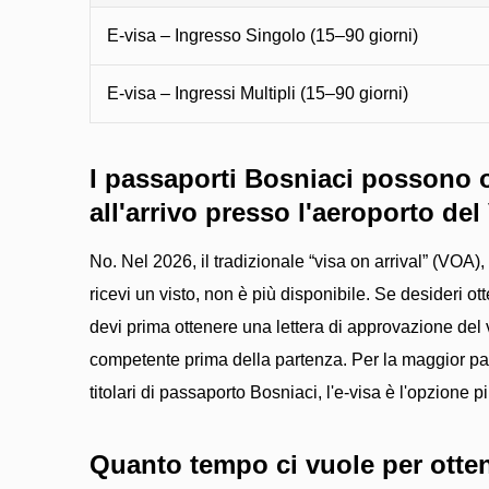
E-visa – Ingresso Singolo (15–90 giorni)
E-visa – Ingressi Multipli (15–90 giorni)
I passaporti Bosniaci possono o
all'arrivo presso l'aeroporto de
No. Nel 2026, il tradizionale “visa on arrival” (VOA)
ricevi un visto, non è più disponibile. Se desideri ott
devi prima ottenere una lettera di approvazione del v
competente prima della partenza. Per la maggior part
titolari di passaporto Bosniaci, l'e-visa è l'opzione
Quanto tempo ci vuole per ottene