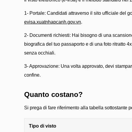
1- Portale: Candidati attraverso il sito ufficiale del 
evisa.xuatnhapcanh.gov.vn
.
2- Documenti richiesti: Hai bisogno di una scansion
biografica del tuo passaporto e di una foto ritratto
senza occhiali.
3- Approvazione: Una volta approvato, devi stampare 
confine.
Quanto costano?
Si prega di fare riferimento alla tabella sottostante per 
Tipo di visto