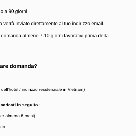
o a 90 giorni
a verrà inviato direttamente al tuo indirizzo email..
a domanda almeno 7-10 giorni lavorativi prima della
 fare domanda?
o dell'hotel / indirizzo residenziale in Vietnam)
aricati in seguito.:
per almeno 6 mesi)
ato