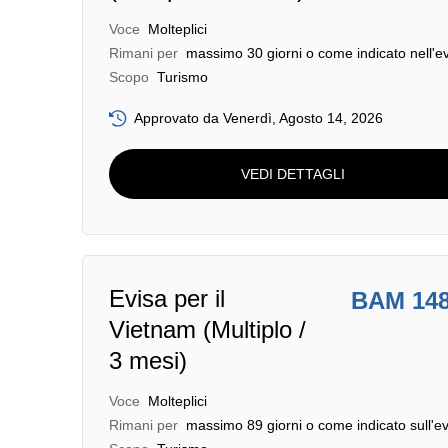
Voce
Molteplici
Rimani per
massimo 30 giorni o come indicato nell'e
Scopo
Turismo
Approvato da Venerdì, Agosto 14, 2026
VEDI DETTAGLI
Evisa per il
BAM 14
Vietnam (Multiplo /
3 mesi)
Voce
Molteplici
Rimani per
massimo 89 giorni o come indicato sull'ev