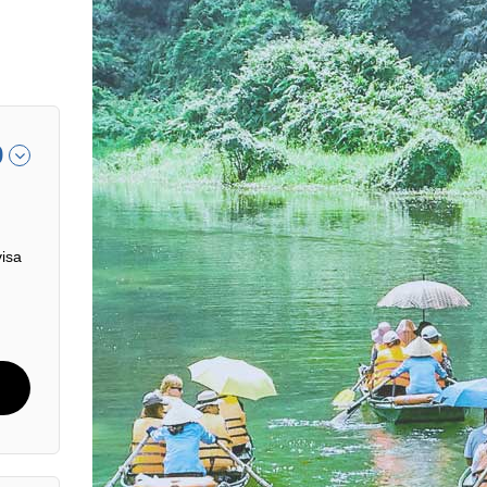
9
visa