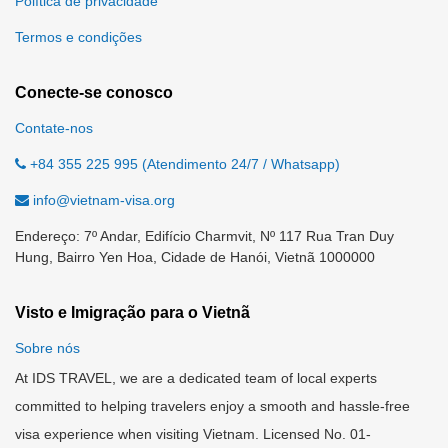
Política de privacidade
Termos e condições
Conecte-se conosco
Contate-nos
+84 355 225 995 (Atendimento 24/7 / Whatsapp)
info@vietnam-visa.org
Endereço: 7º Andar, Edifício Charmvit, Nº 117 Rua Tran Duy
Hung, Bairro Yen Hoa, Cidade de Hanói, Vietnã 1000000
Visto e Imigração para o Vietnã
Sobre nós
At IDS TRAVEL, we are a dedicated team of local experts
committed to helping travelers enjoy a smooth and hassle-free
visa experience when visiting Vietnam. Licensed No. 01-