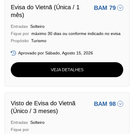
Evisa do Vietnã (Única / 1
BAM 79
mês)
Entradas
Solteiro
Fique por
máximo 30 dias ou conforme indicado no evisa
Propósito
Turismo
Aprovado por Sábado, Agosto 15, 2026
VEJA DETALHES
Visto de Evisa do Vietnã
BAM 98
(Único / 3 meses)
Entradas
Solteiro
Fique por