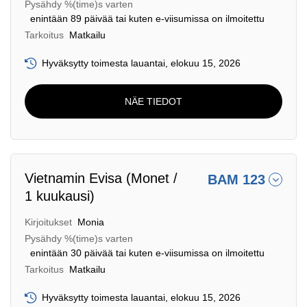
Pysähdy %(time)s varten
enintään 89 päivää tai kuten e-viisumissa on ilmoitettu
Tarkoitus
Matkailu
Hyväksytty toimesta lauantai, elokuu 15, 2026
NÄE TIEDOT
Vietnamin Evisa (Monet /
BAM 123
1 kuukausi)
Kirjoitukset
Monia
Pysähdy %(time)s varten
enintään 30 päivää tai kuten e-viisumissa on ilmoitettu
Tarkoitus
Matkailu
Hyväksytty toimesta lauantai, elokuu 15, 2026