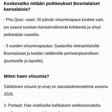
Koskevatko mitään poikkeukset Bosnialaiset
kansalaisia?
- Phu Quoc -saari: 30 päivän viisumivapaus koskee vain,
jos saavut suoraan kansainvälisestä kohteesta ja viivyt
pelkästään saarella.
- 5 vuoden viisumivapautus: Saatavilla vietnamilaisille
Bosnialaiset ja heidän välittömille perheenjäsenilleen
(puolisoille ja lapsille).
Miten haen viisumia?
Sähköinen viisumi (
e-visa
) on standardimenetelmä vuonna
2026.
1- Portaali: Hae virallisella hallituksen verkkosivustolla