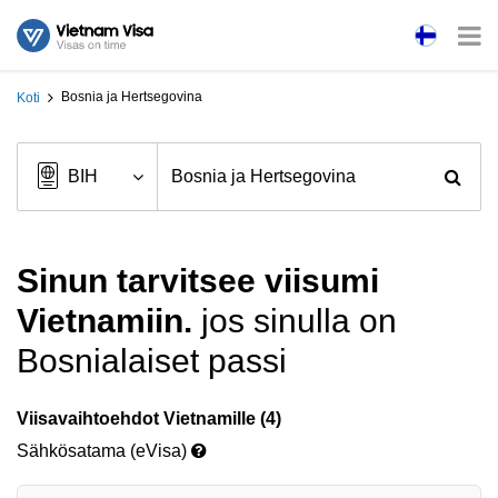
Bosnia ja Hertsegovina
Koti
Sinun tarvitsee viisumi
Vietnamiin.
jos sinulla on
Bosnialaiset passi
Viisavaihtoehdot Vietnamille (4)
Sähkösatama (eVisa)