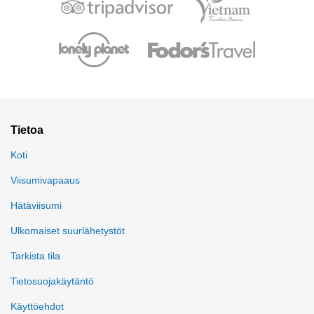
Tietoa
Koti
Viisumivapaaus
Hätäviisumi
Ulkomaiset suurlähetystöt
Tarkista tila
Tietosuojakäytäntö
Käyttöehdot