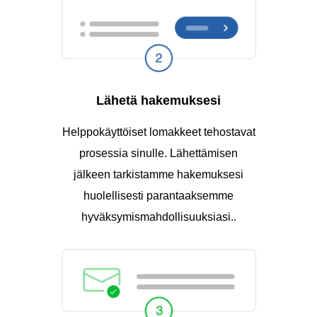
Lähetä hakemuksesi
Helppokäyttöiset lomakkeet tehostavat
prosessia sinulle. Lähettämisen
jälkeen tarkistamme hakemuksesi
huolellisesti parantaaksemme
hyväksymismahdollisuuksiasi..