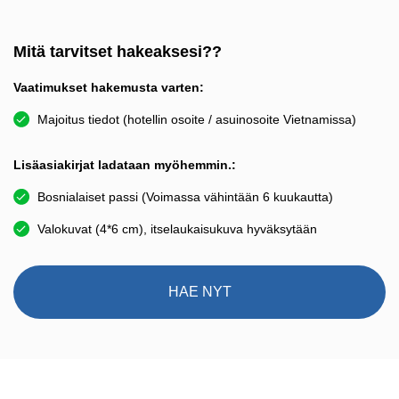
Mitä tarvitset hakeaksesi??
Vaatimukset hakemusta varten:
Majoitus tiedot (hotellin osoite / asuinosoite Vietnamissa)
Lisäasiakirjat ladataan myöhemmin.:
Bosnialaiset passi (Voimassa vähintään 6 kuukautta)
Valokuvat (4*6 cm), itselaukaisukuva hyväksytään
HAE NYT