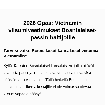
2026 Opas: Vietnamin
viisumivaatimukset Bosnialaiset-
passin haltijoille
Tarvitsevatko Bosnialaiset kansalaiset viisumia
Vietnamiin?
Kyllä. Kaikkien Bosnialaiset kansalaisten, jotka pitävät
tavallisia passeja, on hankittava voimassa oleva vísa
päästäkseen Vietnamiin. Tällä hetkellä Bosnialaiset
turisteille tai liikematkustajille ei ole voimassa olevaa
viisumivapaata pääsyä.