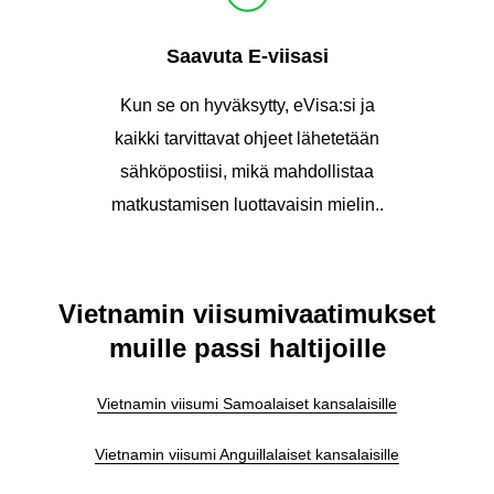
Saavuta E-viisasi
Kun se on hyväksytty, eVisa:si ja
kaikki tarvittavat ohjeet lähetetään
sähköpostiisi, mikä mahdollistaa
matkustamisen luottavaisin mielin..
Vietnamin viisumivaatimukset
muille passi haltijoille
Vietnamin viisumi Samoalaiset kansalaisille
Vietnamin viisumi Anguillalaiset kansalaisille