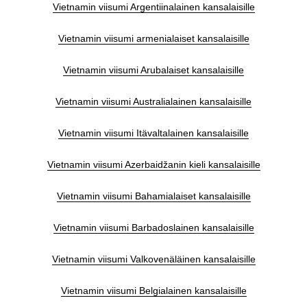
Vietnamin viisumi Argentiinalainen kansalaisille
Vietnamin viisumi armenialaiset kansalaisille
Vietnamin viisumi Arubalaiset kansalaisille
Vietnamin viisumi Australialainen kansalaisille
Vietnamin viisumi Itävaltalainen kansalaisille
Vietnamin viisumi Azerbaidžanin kieli kansalaisille
Vietnamin viisumi Bahamialaiset kansalaisille
Vietnamin viisumi Barbadoslainen kansalaisille
Vietnamin viisumi Valkovenäläinen kansalaisille
Vietnamin viisumi Belgialainen kansalaisille