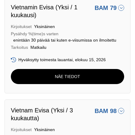
Vietnamin Evisa (Yksi / 1
BAM 79
kuukausi)
Kirjoitukset
Yksinäinen
Pysähdy %(time)s varten
enintään 30 päivää tai kuten e-viisumissa on ilmoitettu
Tarkoitus
Matkailu
Hyväksytty toimesta lauantai, elokuu 15, 2026
NÄE TIEDOT
Vietnam Evisa (Yksi / 3
BAM 98
kuukautta)
Kirjoitukset
Yksinäinen