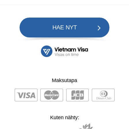
HAE NYT
Maksutapa
Kuten nähty: