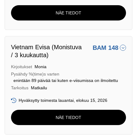
NÄE TIEDOT
Vietnam Evisa (Monistuva
BAM 148
/ 3 kuukautta)
Kirjoitukset
Monia
Pysähdy %(time)s varten
enintään 89 päivää tai kuten e-viisumissa on ilmoitettu
Tarkoitus
Matkailu
Hyväksytty toimesta lauantai, elokuu 15, 2026
NÄE TIEDOT