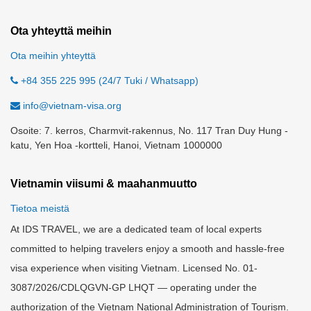
Ota yhteyttä meihin
Ota meihin yhteyttä
+84 355 225 995 (24/7 Tuki / Whatsapp)
info@vietnam-visa.org
Osoite: 7. kerros, Charmvit-rakennus, No. 117 Tran Duy Hung -
katu, Yen Hoa -kortteli, Hanoi, Vietnam 1000000
Vietnamin viisumi & maahanmuutto
Tietoa meistä
At IDS TRAVEL, we are a dedicated team of local experts
committed to helping travelers enjoy a smooth and hassle-free
visa experience when visiting Vietnam. Licensed No. 01-
3087/2026/CDLQGVN-GP LHQT — operating under the
authorization of the Vietnam National Administration of Tourism.