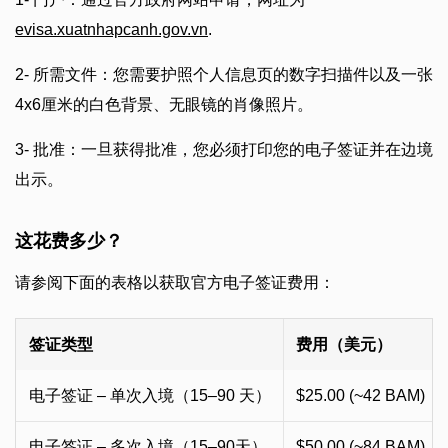
evisa.xuatnhapcanh.gov.vn
.
2- 所需文件：您需要护照个人信息页的数字扫描件以及一张
4x6厘米的白色背景、无眼镜的肖像照片。
3- 批准：一旦获得批准，您必须打印您的电子签证并在边境
出示。
这花费多少？
请参阅下面的表格以获取官方电子签证费用：
签证类型
费用（美元）
电子签证 – 单次入境（15–90 天）
$25.00 (~42 BAM)
电子签证 – 多次入境（15–90天）
$50.00 (~84 BAM)