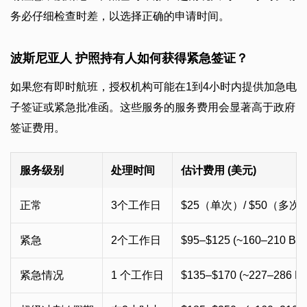
务必仔细检查时差，以选择正确的申请时间。
波斯尼亚人 护照持有人如何获得紧急签证？
如果您有即时航班，授权机构可能在1到4小时内提供加急电
子签证或紧急批准函。这些服务的服务费用会显著高于政府
签证费用。
服务级别
处理时间
估计费用 (美元)
正常
3个工作日
$25（单次）/ $50（多次
紧急
2个工作日
$95–$125 (~160–210 BA
紧急情况
1 个工作日
$135–$170 (~227–286 B