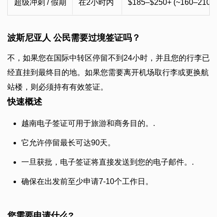
超级冲刺 / 假期
在2小时内
$185–$250+ (~160–210 
波斯尼亚人 公民需要过境签证吗？
不，如果您在国际中转区停留不到24小时，并且您的行李已
经直挂到最终目的地。如果您需要离开机场取行李或更换航
站楼，则必须持有有效签证。
快速概述
越南电子签证可用于旅游和商务目的。.
它允许停留最长可达90天。
一旦获批，电子签证将直接发送到您的电子邮件。.
确保在出发前至少申请7-10个工作日。
您需要申请什么?