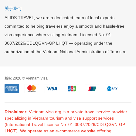
关于我们
At IDS TRAVEL, we are a dedicated team of local experts
committed to helping travelers enjoy a smooth and hassle-free
visa experience when visiting Vietnam. Licensed No. 01-
3087/2026/CDLQGVN-GP LHQT — operating under the
authorization of the Vietnam National Administration of Tourism.
版权 2026 © Vietnam Visa
Disclaimer:
Vietnam-visa.org is a private travel service provider
specializing in Vietnam tourism and visa support services
(International Travel License No. 01-3087/2026/CDLQGVN-GP
LHQT). We operate as an e-commerce website offering