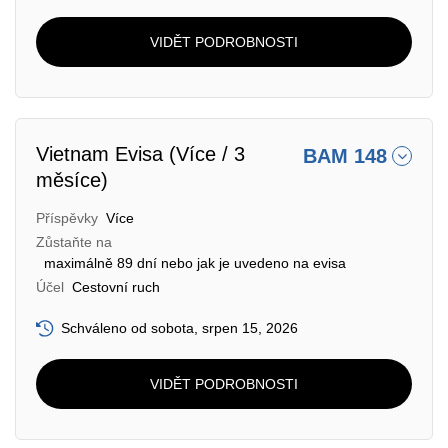
VIDĚT PODROBNOSTI
Vietnam Evisa (Více / 3
BAM 148
měsíce)
Příspěvky
Více
Zůstaňte na
maximálně 89 dní nebo jak je uvedeno na evisa
Účel
Cestovní ruch
Schváleno od sobota, srpen 15, 2026
VIDĚT PODROBNOSTI