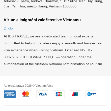
Adresa: 7. patro, budova Charmvit, č. 117 ulice Tran Duy Hung,
čtvrť Yen Hoa, město Hanoj, Vietnam 1000000
Vízum a imigrační záležitosti ve Vietnamu
O nás
At IDS TRAVEL, we are a dedicated team of local experts
committed to helping travelers enjoy a smooth and hassle-free
visa experience when visiting Vietnam. Licensed No. 01-
3087/2026/CDLQGVN-GP LHQT — operating under the
authorization of the Vietnam National Administration of Tourism.
Autorská práva 2026 © Vietnam Visa