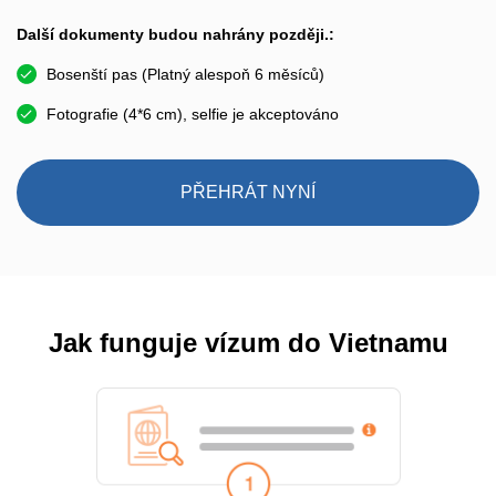
Další dokumenty budou nahrány později.:
Bosenští pas (Platný alespoň 6 měsíců)
Fotografie (4*6 cm), selfie je akceptováno
PŘEHRÁT NYNÍ
Jak funguje vízum do Vietnamu