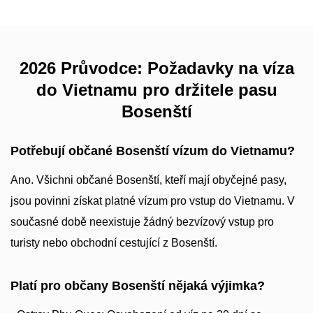
2026 Průvodce: Požadavky na víza
do Vietnamu pro držitele pasu
Bosenští
Potřebují občané Bosenští vízum do Vietnamu?
Ano. Všichni občané Bosenští, kteří mají obyčejné pasy,
jsou povinni získat platné vízum pro vstup do Vietnamu. V
současné době neexistuje žádný bezvízový vstup pro
turisty nebo obchodní cestující z Bosenští.
Platí pro občany Bosenští nějaká výjimka?