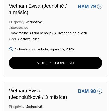
Vietnam Evisa (Jednotné /
BAM 79
1 měsíc)
Příspěvky
Jednotlivě
Zůstaňte na
maximálně 30 dní nebo jak je uvedeno na e-vízu
Účel
Cestovní ruch
Schváleno od sobota, srpen 15, 2026
VIDĚT PODROBNOSTI
Vietnam Evisa
BAM 98
(Jednolůžkové / 3 měsíce)
Příspěvky
Jednotlivě