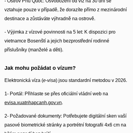
- Ostrov Phu Quoc: Osvobození od víz na 30 dní se
vztahuje pouze v případě, že dorazíte přímo z mezinárodní
destinace a zůstáváte výhradně na ostrově.
- Výjimka z vízové povinnosti na 5 let: K dispozici pro
vietnamce Bosenští a jejich bezprostřední rodinné
příslušníky (manželé a děti).
Jak mohu požádat o vízum?
Elektronická víza (
e-visa
) jsou standardní metodou v 2026.
1- Portál: Přihlaste se přes oficiální vládní web na
evisa.xuatnhapcanh.gov.vn
.
2- Požadované dokumenty: Potřebujete digitální sken vaší
pasové biometrické stránky a portrétní fotografii 4x6 cm na