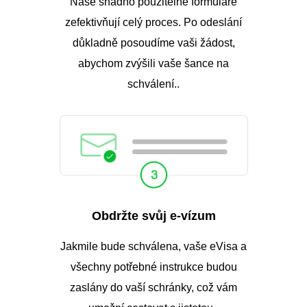
Naše snadno použitelné formuláře
zefektivňují celý proces. Po odeslání
důkladně posoudíme vaši žádost,
abychom zvýšili vaše šance na
schválení..
Obdržte svůj e-vízum
Jakmile bude schválena, vaše eVisa a
všechny potřebné instrukce budou
zaslány do vaší schránky, což vám